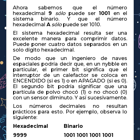
Ahora sabemos que el número
hexadecimal
9
sólo
puede ser
1001
en el
sistema binario. Y que el número
hexadecimal
A
sólo
puede ser 1010.
El sistema hexadecimal resulta ser una
excelente manera para comprimir datos.
Puede poner cuatro datos separados en un
solo dígito hexadecimal.
De modo que un ingeniero de naves
espaciales podría decir que, en un nybble en
particular, el primer bit significa que el
interruptor de un calefactor se coloca en
ENCENDIDO (si es 1) o en APAGADO (si es 0).
El segundo bit podría significar que una
partícula de polvo chocó (1) o no chocó (0)
con un sensor diminuto. Y así sucesivamente.
Los números decimales no resultan
prácticos para esto. Por ejemplo, observa lo
siguiente:
Hexadecimal
Binario
9999
1001 1001 1001 1001