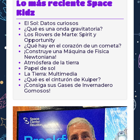
Lo más reciente Space
Kidz
El Sol: Datos curiosos
¿Qué es una onda gravitatoria?
Los Rovers de Marte: Spirit y
Opportunity
¿Qué hay en el corazón de un cometa?
¡Construye una Máquina de Física
Newtoniana!
Atmósfera de la tierra
Papel de sol
La Tierra: Multimedia
¿Qué es el cinturón de Kuiper?
¡Consiga sus Gases de Invernadero
Gomosos!