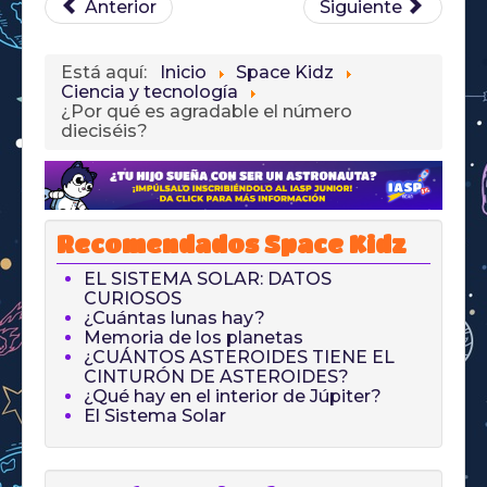
Anterior
Siguiente
Está aquí:
Inicio
Space Kidz
Ciencia y tecnología
¿Por qué es agradable el número
dieciséis?
Recomendados Space Kidz
EL SISTEMA SOLAR: DATOS
CURIOSOS
¿Cuántas lunas hay?
Memoria de los planetas
¿CUÁNTOS ASTEROIDES TIENE EL
CINTURÓN DE ASTEROIDES?
¿Qué hay en el interior de Júpiter?
El Sistema Solar