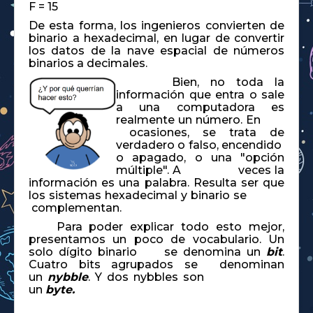
F = 15
De esta forma, los ingenieros convierten de
binario a hexadecimal, en lugar de convertir
los datos de la nave espacial de números
binarios a decimales.
Bien, no toda la
información que entra o sale
a una computadora es
realmente un número. En
ocasiones, se trata de
verdadero o falso, encendido
o apagado, o una "opción
múltiple". A veces la
información es una palabra. Resulta ser que
los sistemas hexadecimal y binario se
complementan.
Para poder explicar todo esto mejor,
presentamos un poco de vocabulario. Un
solo dígito binario se denomina un
bit
.
Cuatro bits agrupados se denominan
un
nybble
. Y dos nybbles son
un
byte.