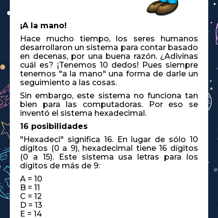
¡A la mano!
Hace mucho tiempo, los seres humanos
desarrollaron un sistema para contar basado
en decenas, por una buena razón. ¿Adivinas
cuál es? ¡Tenemos 10 dedos! Pues siempre
tenemos "a la mano" una forma de darle un
seguimiento a las cosas.
Sin embargo, este sistema no funciona tan
bien para las computadoras. Por eso se
inventó el sistema hexadecimal.
16 posibilidades
"Hexadeci" significa 16. En lugar de sólo 10
dígitos (0 a 9), hexadecimal tiene 16 dígitos
(0 a 15). Este sistema usa letras para los
dígitos de más de 9:
A = 10
B = 11
C = 12
D = 13
E = 14