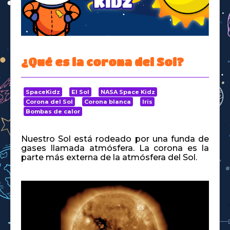
Space Kidz
¿Qué es la corona del Sol?
SpaceKidz
El Sol
NASA Space Kidz
Corona del Sol
Corona blanca
Iris
Bombas de calor
Nuestro Sol está rodeado por una funda de
gases llamada atmósfera. La corona es la
parte más externa de la atmósfera del Sol.