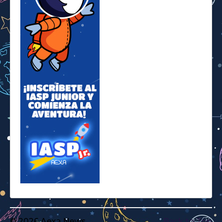
© 2026 Aexa News
Back to Top