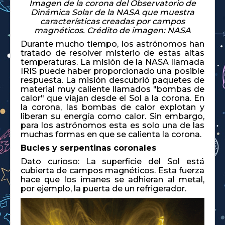
Imagen de la corona del Observatorio de
Dinámica Solar de la NASA que muestra
características creadas por campos
magnéticos. Crédito de imagen: NASA
Durante mucho tiempo, los astrónomos han
tratado de resolver misterio de estas altas
temperaturas. La misión de la NASA llamada
IRIS puede haber proporcionado una posible
respuesta. La misión descubrió paquetes de
material muy caliente llamados "bombas de
calor" que viajan desde el Sol a la corona. En
la corona, las bombas de calor explotan y
liberan su energía como calor. Sin embargo,
para los astrónomos esta es solo una de las
muchas formas en que se calienta la corona.
Bucles y serpentinas coronales
Dato curioso: La superficie del Sol está
cubierta de campos magnéticos. Esta fuerza
hace que los imanes se adhieran al metal,
por ejemplo, la puerta de un refrigerador.