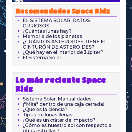
Recomendados Space Kidz
EL SISTEMA SOLAR: DATOS
CURIOSOS
¿Cuántas lunas hay?
Memoria de los planetas
¿CUÁNTOS ASTEROIDES TIENE EL
CINTURÓN DE ASTEROIDES?
¿Qué hay en el interior de Júpiter?
El Sistema Solar
Lo más reciente Space
Kidz
Sistema Solar: Manualidades
¡"Mira" dentro de una caja cerrada!
¿Qué es la ciencia?
Tipos de lunas llenas
¿Qué es un cráter de impacto?
¿Cómo es nuestro sol con respecto a
otras estrellas?