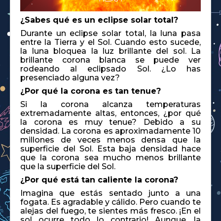
¿Sabes qué es un eclipse solar total?
Durante un eclipse solar total, la luna pasa
entre la Tierra y el Sol. Cuando esto sucede,
la luna bloquea la luz brillante del sol. La
brillante corona blanca se puede ver
rodeando al eclipsado Sol. ¿Lo has
presenciado alguna vez?
¿Por qué la corona es tan tenue?
Si la corona alcanza temperaturas
extremadamente altas, entonces, ¿por qué
la corona es muy tenue? Debido a su
densidad. La corona es aproximadamente 10
millones de veces menos densa que la
superficie del Sol. Esta baja densidad hace
que la corona sea mucho menos brillante
que la superficie del Sol.
¿Por qué está tan caliente la corona?
Imagina que estás sentado junto a una
fogata. Es agradable y cálido. Pero cuando te
alejas del fuego, te sientes más fresco. ¡En el
sol ocurre todo lo contrario! Aunque, la