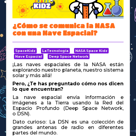
Space Kidz
¿Cómo se comunica la NASA
con una Nave Espacial?
SpaceKidz
LaTecnología
NASA Space Kidz
Nave Espacial
Deep Space Network
¡Las naves espaciales de la NASA están
explorando nuestro planeta, nuestro sistema
solar y más allá!
Pero, ¿Te has preguntado cómo nos dicen
lo que encuentran?
La nave espacial envía información e
imágenes a la Tierra usando la Red del
Espacio Profundo (Deep Space Network,
o DSN).
Dato curioso: La DSN es una colección de
grandes antenas de radio en diferentes
partes del mundo.