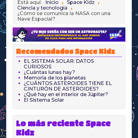
Está aquí:
Inicio
Space Kidz
Ciencia y tecnología
¿Cómo se comunica la NASA con una
Nave Espacial?
Recomendados Space Kidz
EL SISTEMA SOLAR: DATOS
CURIOSOS
¿Cuántas lunas hay?
Memoria de los planetas
¿CUÁNTOS ASTEROIDES TIENE EL
CINTURÓN DE ASTEROIDES?
¿Qué hay en el interior de Júpiter?
El Sistema Solar
Lo más reciente Space
Kidz