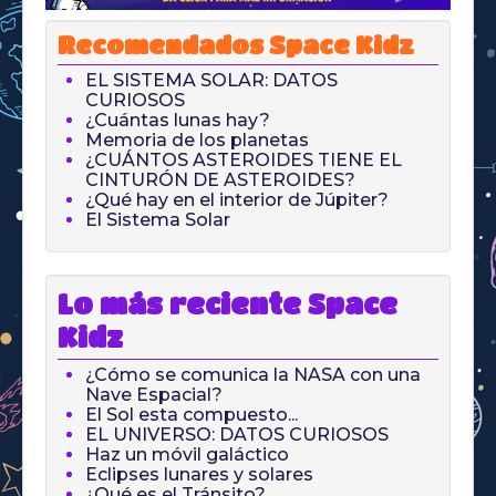
Recomendados Space Kidz
EL SISTEMA SOLAR: DATOS
CURIOSOS
¿Cuántas lunas hay?
Memoria de los planetas
¿CUÁNTOS ASTEROIDES TIENE EL
CINTURÓN DE ASTEROIDES?
¿Qué hay en el interior de Júpiter?
El Sistema Solar
Lo más reciente Space
Kidz
¿Cómo se comunica la NASA con una
Nave Espacial?
El Sol esta compuesto...
EL UNIVERSO: DATOS CURIOSOS
Haz un móvil galáctico
Eclipses lunares y solares
¿Qué es el Tránsito?