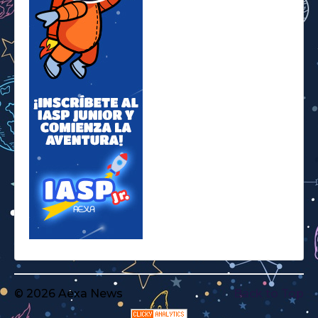
© 2026 Aexa News
Back to Top