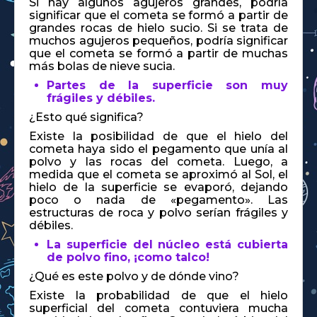
Si hay algunos agujeros grandes, podría
significar que el cometa se formó a partir de
grandes rocas de hielo sucio. Si se trata de
muchos agujeros pequeños, podría significar
que el cometa se formó a partir de muchas
más bolas de nieve sucia.
Partes de la superficie son muy
frágiles y débiles.
¿Esto qué significa?
Existe la posibilidad de que el hielo del
cometa haya sido el pegamento que unía al
polvo y las rocas del cometa. Luego, a
medida que el cometa se aproximó al Sol, el
hielo de la superficie se evaporó, dejando
poco o nada de «pegamento». Las
estructuras de roca y polvo serían frágiles y
débiles.
La superficie del núcleo está cubierta
de polvo fino, ¡como talco!
¿Qué es este polvo y de dónde vino?
Existe la probabilidad de que el hielo
superficial del cometa contuviera mucha