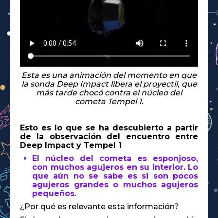
Esta es una animación del momento en que
la sonda Deep Impact libera el proyectil, que
más tarde chocó contra el núcleo del
cometa Tempel 1.
Esto es lo que se ha descubierto a partir
de la observación del encuentro entre
Deep Impact y Tempel 1
El núcleo del cometa es esponjoso,
con muchos agujeros en su interior. Lo
que aún no se sabe es si son pocos
agujeros grandes o muchos agujeros
pequeños.
¿Por qué es relevante esta información?