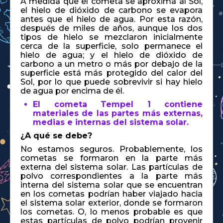
A medida que el cometa se aproxima al Sol,
el hielo de dióxido de carbono se evapora
antes que el hielo de agua. Por esta razón,
después de miles de años, aunque los dos
tipos de hielo se mezclaron inicialmente
cerca de la superficie, solo permanece el
hielo de agua; y el hielo de dióxido de
carbono a un metro o más por debajo de la
superficie está más protegido del calor del
Sol, por lo que puede sobrevivir si hay hielo
de agua por encima de él.
El cometa Tempel 1 contiene
materiales de las partes más externas,
medias e internas del sistema solar.
¿A qué se debe?
No estamos seguros. Probablemente, los
cometas se formaron en la parte más
externa del sistema solar. Las partículas de
polvo correspondientes a la parte más
interna del sistema solar que se encuentran
en los cometas podrían haber viajado hacia
el sistema solar exterior, donde se formaron
los cometas. O, lo menos probable es que
estas partículas de polvo podrían provenir