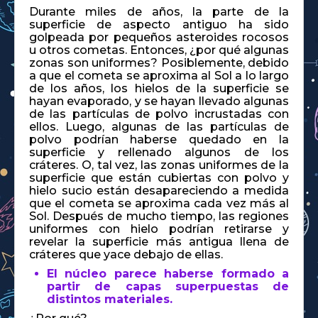
Durante miles de años, la parte de la
superficie de aspecto antiguo ha sido
golpeada por pequeños asteroides rocosos
u otros cometas. Entonces, ¿por qué algunas
zonas son uniformes? Posiblemente, debido
a que el cometa se aproxima al Sol a lo largo
de los años, los hielos de la superficie se
hayan evaporado, y se hayan llevado algunas
de las partículas de polvo incrustadas con
ellos. Luego, algunas de las partículas de
polvo podrían haberse quedado en la
superficie y rellenado algunos de los
cráteres. O, tal vez, las zonas uniformes de la
superficie que están cubiertas con polvo y
hielo sucio están desapareciendo a medida
que el cometa se aproxima cada vez más al
Sol. Después de mucho tiempo, las regiones
uniformes con hielo podrían retirarse y
revelar la superficie más antigua llena de
cráteres que yace debajo de ellas.
El núcleo parece haberse formado a
partir de capas superpuestas de
distintos materiales.