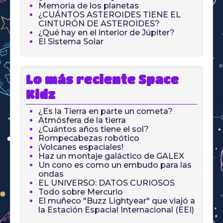
Memoria de los planetas
¿CUÁNTOS ASTEROIDES TIENE EL
CINTURÓN DE ASTEROIDES?
¿Qué hay en el interior de Júpiter?
El Sistema Solar
Lo más reciente Space
Kidz
¿Es la Tierra en parte un cometa?
Atmósfera de la tierra
¿Cuántos años tiene el sol?
Rompecabezas robótico
¡Volcanes espaciales!
Haz un montaje galáctico de GALEX
Un cono es como un embudo para las
ondas
EL UNIVERSO: DATOS CURIOSOS
Todo sobre Mercurio
El muñeco "Buzz Lightyear" que viajó a
la Estación Espacial Internacional (EEI)