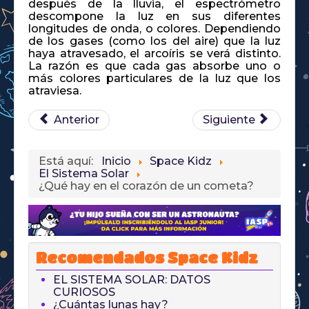
después de la lluvia, el espectrómetro
descompone la luz en sus diferentes
longitudes de onda, o colores. Dependiendo
de los gases (como los del aire) que la luz
haya atravesado, el arcoíris se verá distinto.
La razón es que cada gas absorbe uno o
más colores particulares de la luz que los
atraviesa.
Anterior
Siguiente
Está aquí:
Inicio
Space Kidz
El Sistema Solar
¿Qué hay en el corazón de un cometa?
Recomendados Space Kidz
EL SISTEMA SOLAR: DATOS
CURIOSOS
¿Cuántas lunas hay?