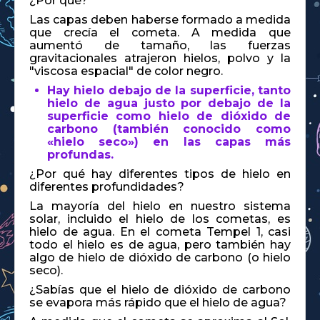
¿Por qué?
Las capas deben haberse formado a medida
que crecía el cometa. A medida que
aumentó de tamaño, las fuerzas
gravitacionales atrajeron hielos, polvo y la
"viscosa espacial" de color negro.
Hay hielo debajo de la superficie, tanto
hielo de agua justo por debajo de la
superficie como hielo de dióxido de
carbono (también conocido como
«hielo seco») en las capas más
profundas.
¿Por qué hay diferentes tipos de hielo en
diferentes profundidades?
La mayoría del hielo en nuestro sistema
solar, incluido el hielo de los cometas, es
hielo de agua. En el cometa Tempel 1, casi
todo el hielo es de agua, pero también hay
algo de hielo de dióxido de carbono (o hielo
seco).
¿Sabías que el hielo de dióxido de carbono
se evapora más rápido que el hielo de agua?