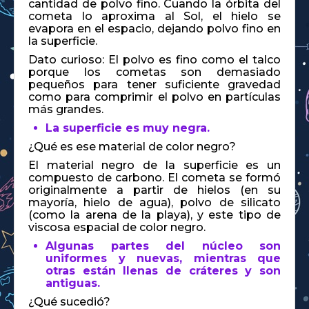
cantidad de polvo fino. Cuando la órbita del
cometa lo aproxima al Sol, el hielo se
evapora en el espacio, dejando polvo fino en
la superficie.
Dato curioso: El polvo es fino como el talco
porque los cometas son demasiado
pequeños para tener suficiente gravedad
como para comprimir el polvo en partículas
más grandes.
La superficie es muy negra.
¿Qué es ese material de color negro?
El material negro de la superficie es un
compuesto de carbono. El cometa se formó
originalmente a partir de hielos (en su
mayoría, hielo de agua), polvo de silicato
(como la arena de la playa), y este tipo de
viscosa espacial de color negro.
Algunas partes del núcleo son
uniformes y nuevas, mientras que
otras están llenas de cráteres y son
antiguas.
¿Qué sucedió?