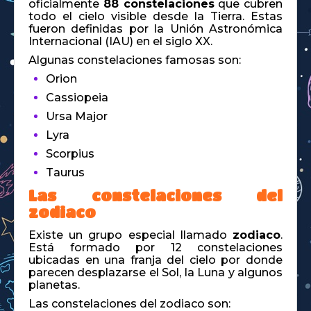
oficialmente
88 constelaciones
que cubren
todo el cielo visible desde la Tierra. Estas
fueron definidas por la Unión Astronómica
Internacional (IAU) en el siglo XX.
Algunas constelaciones famosas son:
Orion
Cassiopeia
Ursa Major
Lyra
Scorpius
Taurus
Las constelaciones del
zodiaco
Existe un grupo especial llamado
zodiaco
.
Está formado por 12 constelaciones
ubicadas en una franja del cielo por donde
parecen desplazarse el Sol, la Luna y algunos
planetas.
Las constelaciones del zodiaco son: