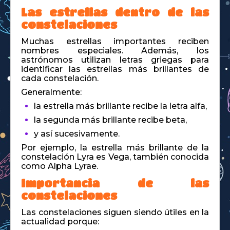
Las estrellas dentro de las
constelaciones
Muchas estrellas importantes reciben
nombres especiales. Además, los
astrónomos utilizan letras griegas para
identificar las estrellas más brillantes de
cada constelación.
Generalmente:
la estrella más brillante recibe la letra alfa,
la segunda más brillante recibe beta,
y así sucesivamente.
Por ejemplo, la estrella más brillante de la
constelación Lyra es Vega, también conocida
como Alpha Lyrae.
Importancia de las
constelaciones
Las constelaciones siguen siendo útiles en la
actualidad porque: