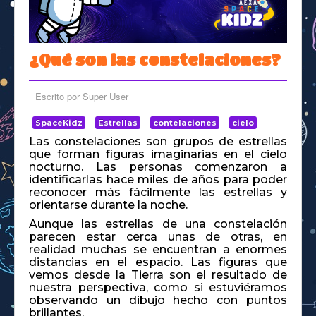
Space Kidz
¿Qué son las constelaciones?
Escrito por
Super User
SpaceKidz
Estrellas
contelaciones
cielo
Las constelaciones son grupos de estrellas
que forman figuras imaginarias en el cielo
nocturno. Las personas comenzaron a
identificarlas hace miles de años para poder
reconocer más fácilmente las estrellas y
orientarse durante la noche.
Aunque las estrellas de una constelación
parecen estar cerca unas de otras, en
realidad muchas se encuentran a enormes
distancias en el espacio. Las figuras que
vemos desde la Tierra son el resultado de
nuestra perspectiva, como si estuviéramos
observando un dibujo hecho con puntos
brillantes.