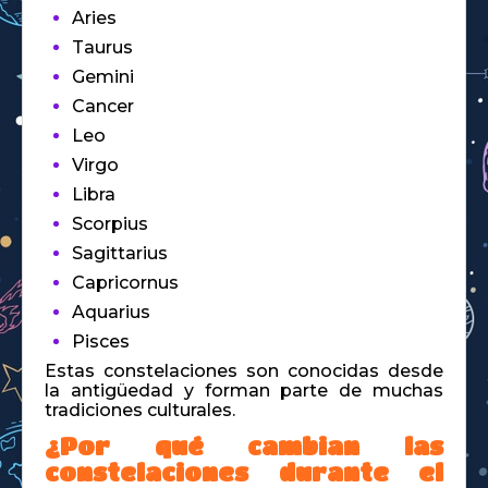
Aries
Taurus
Gemini
Cancer
Leo
Virgo
Libra
Scorpius
Sagittarius
Capricornus
Aquarius
Pisces
Estas constelaciones son conocidas desde
la antigüedad y forman parte de muchas
tradiciones culturales.
¿Por qué cambian las
constelaciones durante el