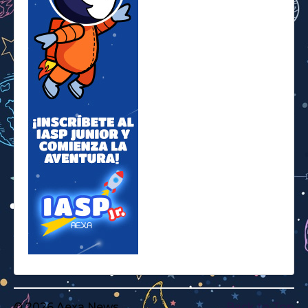
© 2026 Aexa News
Back to Top