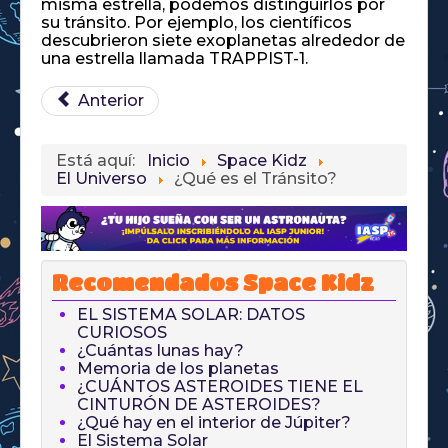
misma estrella, podemos distinguirlos por
su tránsito. Por ejemplo, los científicos
descubrieron siete exoplanetas alrededor de
una estrella llamada TRAPPIST-1.
Anterior
Está aquí:
Inicio
Space Kidz
El Universo
¿Qué es el Tránsito?
Recomendados Space Kidz
EL SISTEMA SOLAR: DATOS
CURIOSOS
¿Cuántas lunas hay?
Memoria de los planetas
¿CUÁNTOS ASTEROIDES TIENE EL
CINTURÓN DE ASTEROIDES?
¿Qué hay en el interior de Júpiter?
El Sistema Solar