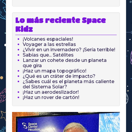
Lo más reciente Space
Kidz
¡Volcanes espaciales!
Voyager a las estrellas
¿Vivir en un invernadero? ¡Sería terrible!
Sabías que... Satélites
Lanzar un cohete desde un planeta
que gira
¡Haz un mapa topográfico!
¿Qué es un cráter de impacto?
¿Sabes cuál es el planeta más caliente
del Sistema Solar?
¡Haz un aerodeslizador!
¡Haz un rover de cartón!