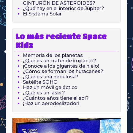
CINTURÓN DE ASTEROIDES?
¿Qué hay en el interior de Júpiter?
El Sistema Solar
Lo más reciente Space
Kidz
Memoria de los planetas
¿Qué es un cráter de impacto?
¡Conoce a los gigantes de hielo!
¿Cómo se forman los huracanes?
¿Qué es una nebulosa?
Satélite SOHO
Haz un móvil galáctico
¿Qué es un láser?
¿Cuántos años tiene el sol?
¡Haz un aerodeslizador!