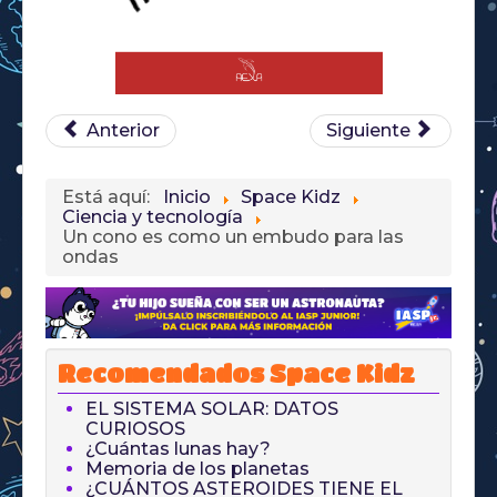
Anterior
Siguiente
Está aquí:
Inicio
Space Kidz
Ciencia y tecnología
Un cono es como un embudo para las
ondas
Recomendados Space Kidz
EL SISTEMA SOLAR: DATOS
CURIOSOS
¿Cuántas lunas hay?
Memoria de los planetas
¿CUÁNTOS ASTEROIDES TIENE EL