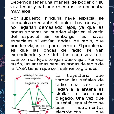
Debemos tener una manera de poder oír su
voz tenue y hablarle mientras se encuentra
muy lejos.
Por supuesto, ninguna nave espacial se
comunica mediante el sonido. Los mensajes
no llegarían demasiado lejos, ¡ya que las
ondas sonoras no pueden viajar en el vacío
del espacio! Sin embargo, las naves
espaciales sí envían ondas de radio, que
pueden viajar casi para siempre. El problema
es que las ondas de radio se van
extendiendo y se debilitan cada vez más
cuanto más lejos tengan que viajar. Por esa
razón, ¡las antenas para las ondas de radio de
la NASA tienen que ser realmente grandes!
La trayectoria que
toman las señales de
radio una vez que
llegan a la antena es
similar a un cono
plegado. Una vez que
la señal llega al foco se
usan instrumentos
electrónicos que