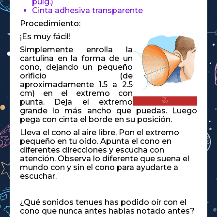
pulg.)
Cinta adhesiva transparente
Procedimiento:
¡Es muy fácil!
Simplemente enrolla la
cartulina en la forma de un
cono, dejando un pequeño
orificio (de
aproximadamente 1.5 a 2.5
cm) en el extremo con
punta. Deja el extremo
grande lo más ancho que puedas. Luego
pega con cinta el borde en su posición.
Lleva el cono al aire libre. Pon el extremo
pequeño en tu oído. Apunta el cono en
diferentes direcciones y escucha con
atención. Observa lo diferente que suena el
mundo con y sin el cono para ayudarte a
escuchar.
¿Qué sonidos tenues has podido oír con el
cono que nunca antes habías notado antes?