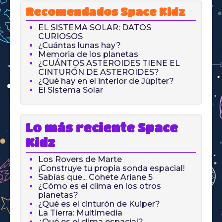
Recomendados Space Kidz
EL SISTEMA SOLAR: DATOS
CURIOSOS
¿Cuántas lunas hay?
Memoria de los planetas
¿CUÁNTOS ASTEROIDES TIENE EL
CINTURÓN DE ASTEROIDES?
¿Qué hay en el interior de Júpiter?
El Sistema Solar
Lo más reciente Space
Kidz
Los Rovers de Marte
¡Construye tu propia sonda espacial!
Sabías que... Cohete Ariane 5
¿Cómo es el clima en los otros
planetas?
¿Qué es el cinturón de Kuiper?
La Tierra: Multimedia
¿Qué es el clima espacial?