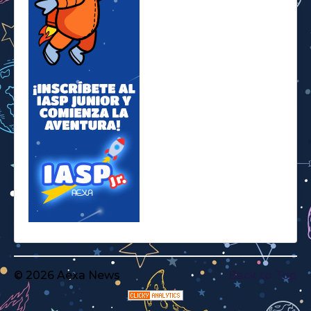
© 2026 Aexa News
Back to Top