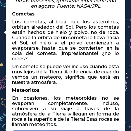
de las Perseidas, que tiene lugar cada año
en agosto. Fuente: NASA/JPL
Cometas
Los cometas, al igual que los asteroides,
orbitan alrededor del Sol. Pero los cometas
están hechos de hielo y polvo, no de roca.
Cuando la órbita de un cometa lo lleva hacia
el Sol, el hielo y el polvo comienzan a
evaporarse, hasta que se convierten en la
cola del cometa. ¡Impresionante! ¿no lo
crees?
Un cometa se puede ver incluso cuando está
muy lejos de la Tierra. A diferencia de cuando
vemos un meteoro, significa que está en
nuestra atmósfera.
Meteoritos
En ocasiones, los meteoroides no se
evaporan completamente. Incluso,
sobreviven a su viaje a través de la
atmósfera de la Tierra ¡y llegan en forma de
roca a la superficie de la Tierra! Esas rocas se
llaman meteoritos.