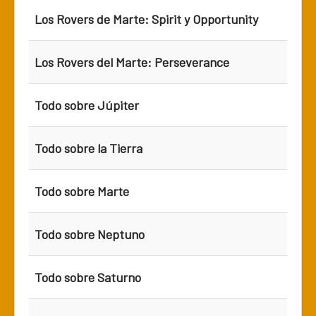
Los Rovers de Marte: Spirit y Opportunity
Los Rovers del Marte: Perseverance
Todo sobre Júpiter
Todo sobre la Tierra
Todo sobre Marte
Todo sobre Neptuno
Todo sobre Saturno