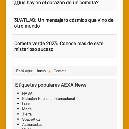
¿Qué hay en el corazón de un cometa?
3I/ATLAS: Un mensajero cósmico que vino de
otro mundo
Cometa verde 2023: Conoce más de este
misterioso suceso
Está aquí:
Inicio
Cometa
Etiquetas populares AEXA News
NASA
Estación Espacial Internacional
Luna
Marte
Tierra
SpaceKidz
Astronautas