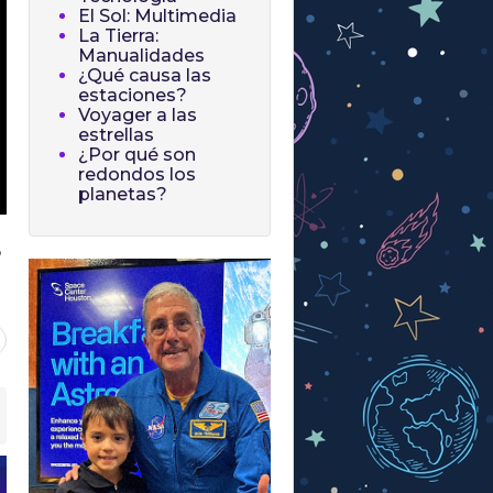
El Sol: Multimedia
La Tierra:
Manualidades
¿Qué causa las
estaciones?
Voyager a las
estrellas
¿Por qué son
redondos los
planetas?
a