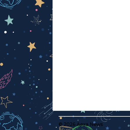
© 2026 Aexa News