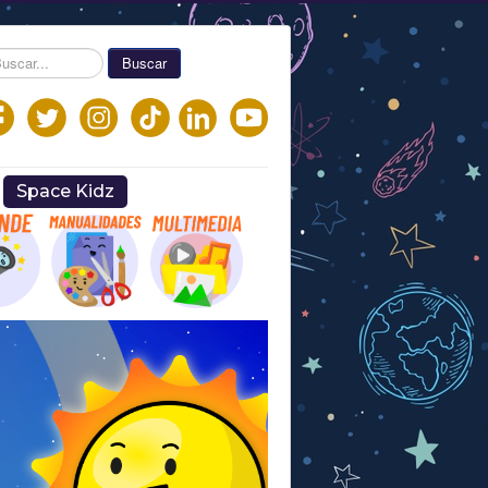
car...
Buscar
Space Kidz