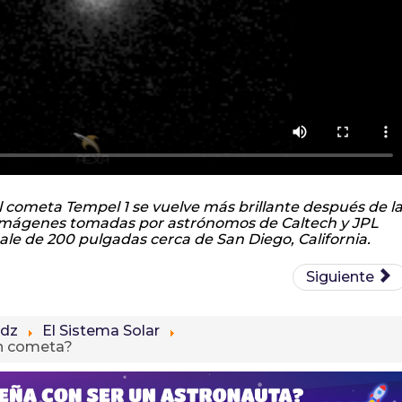
l cometa Tempel 1 se vuelve más brillante después de l
 Imágenes tomadas por astrónomos de Caltech y JPL
Hale de 200 pulgadas cerca de San Diego, California.
Siguiente
idz
El Sistema Solar
un cometa?