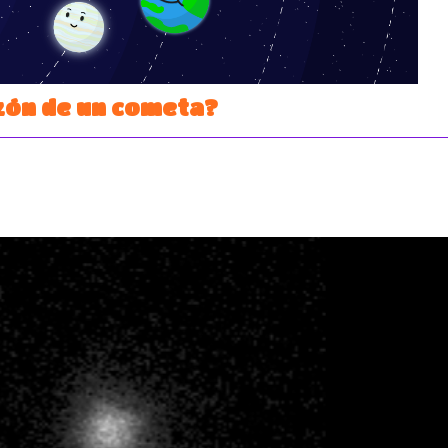
zón de un cometa?