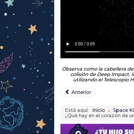
Observa como la cabellera de
colisión de Deep Impact.
utilizando el Telescopio 
Anterior
Está aquí:
Inicio
Space K
¿Qué hay en el corazón de 