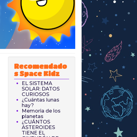
Recomendado
s Space Kidz
EL SISTEMA
SOLAR: DATOS
CURIOSOS
¿Cuántas lunas
hay?
Memoria de los
planetas
¿CUÁNTOS
ASTEROIDES
TIENE EL