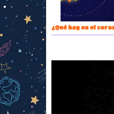
¿Qué hay en el cora