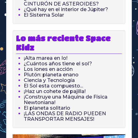
CINTURÓN DE ASTEROIDES?
¿Qué hay en el interior de Júpiter?
El Sistema Solar
Lo más reciente Space
Kidz
¡Alta marea en Io!
¿Cuántos años tiene el sol?
Los iones en acción
Plutón: planeta enano
Ciencia y Tecnología
El Sol esta compuesto...
¡Haz un cohete de pajilla!
¡Construye una Máquina de Física
Newtoniana!
El planeta solitario
¡LAS ONDAS DE RADIO PUEDEN
TRANSPORTAR MENSAJES!