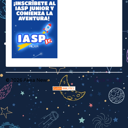
© 2026 Aexa News
Back to Top