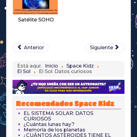
Satélite SOHO
Anterior
Siguiente
Está aquí:
Inicio
Space Kidz
El Sol
El Sol: Datos curiosos
Recomendados Space Kidz
EL SISTEMA SOLAR: DATOS
CURIOSOS
¿Cuántas lunas hay?
Memoria de los planetas
¿CUÁNTOS ASTEROIDES TIENE EL