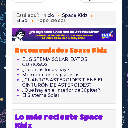
Está aquí:
Inicio
Space Kidz
El Sol
Papel de sol
Recomendados Space Kidz
EL SISTEMA SOLAR: DATOS
CURIOSOS
¿Cuántas lunas hay?
Memoria de los planetas
¿CUÁNTOS ASTEROIDES TIENE EL
CINTURÓN DE ASTEROIDES?
¿Qué hay en el interior de Júpiter?
El Sistema Solar
Lo más reciente Space
Kidz