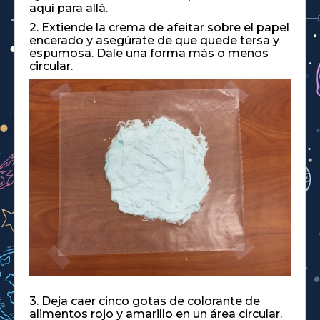
aquí para allá.
2. Extiende la crema de afeitar sobre el papel
encerado y asegúrate de que quede tersa y
espumosa. Dale una forma más o menos
circular.
3. Deja caer cinco gotas de colorante de
alimentos rojo y amarillo en un área circular.