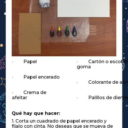
· Papel
· Cartón o escobill
goma
· Papel encerado
· Colorante de ali
· Crema de
afeitar
· Palillos de dient
Qué hay que hacer:
1. Corta un cuadrado de papel encerado y
fíjalo con cinta. No deseas que se mueva de