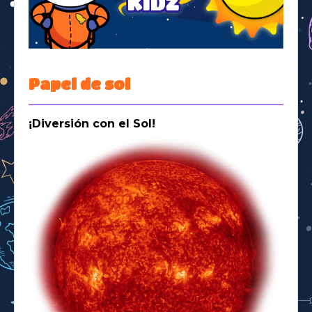
Space Kidz
Papel de sol
¡Diversión con el Sol!