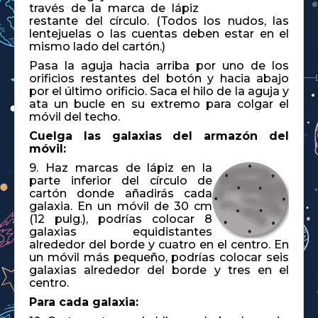
través de la marca de lápiz
restante del círculo. (Todos los nudos, las
lentejuelas o las cuentas deben estar en el
mismo lado del cartón.)
Pasa la aguja hacia arriba por uno de los
orificios restantes del botón y hacia abajo
por el último orificio. Saca el hilo de la aguja y
ata un bucle en su extremo para colgar el
móvil del techo.
Cuelga las galaxias del armazón del
móvil:
9. Haz marcas de lápiz en la
parte inferior del círculo de
cartón donde añadirás cada
galaxia. En un móvil de 30 cm
(12 pulg.), podrías colocar 8
galaxias equidistantes
alrededor del borde y cuatro en el centro. En
un móvil más pequeño, podrías colocar seis
galaxias alrededor del borde y tres en el
centro.
Para cada galaxia: