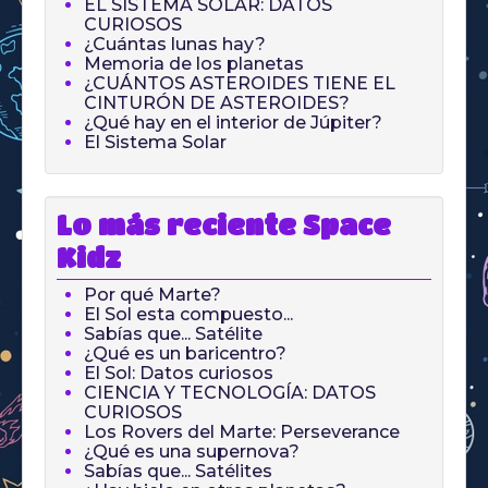
EL SISTEMA SOLAR: DATOS
CURIOSOS
¿Cuántas lunas hay?
Memoria de los planetas
¿CUÁNTOS ASTEROIDES TIENE EL
CINTURÓN DE ASTEROIDES?
¿Qué hay en el interior de Júpiter?
El Sistema Solar
Lo más reciente Space
Kidz
Por qué Marte?
El Sol esta compuesto...
Sabías que... Satélite
¿Qué es un baricentro?
El Sol: Datos curiosos
CIENCIA Y TECNOLOGÍA: DATOS
CURIOSOS
Los Rovers del Marte: Perseverance
¿Qué es una supernova?
Sabías que... Satélites