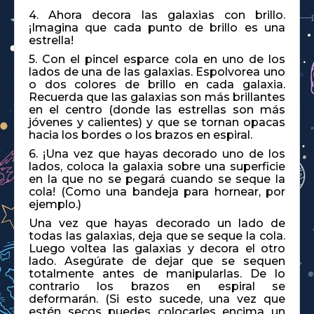
4. Ahora decora las galaxias con brillo.
¡Imagina que cada punto de brillo es una
estrella!
5. Con el pincel esparce cola en uno de los
lados de una de las galaxias. Espolvorea uno
o dos colores de brillo en cada galaxia.
Recuerda que las galaxias son más brillantes
en el centro (donde las estrellas son más
jóvenes y calientes) y que se tornan opacas
hacia los bordes o los brazos en espiral.
6. ¡Una vez que hayas decorado uno de los
lados, coloca la galaxia sobre una superficie
en la que no se pegará cuando se seque la
cola! (Como una bandeja para hornear, por
ejemplo.)
Una vez que hayas decorado un lado de
todas las galaxias, deja que se seque la cola.
Luego voltea las galaxias y decora el otro
lado. Asegúrate de dejar que se sequen
totalmente antes de manipularlas. De lo
contrario los brazos en espiral se
deformarán. (Si esto sucede, una vez que
estén secos puedes colocarles encima un