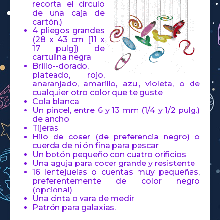
recorta el círculo
de una caja de
cartón.)
4 pliegos grandes
(28 x 43 cm [11 x
17 pulg]) de
cartulina negra
Brillo--dorado,
plateado, rojo,
anaranjado, amarillo, azul, violeta, o de
cualquier otro color que te guste
Cola blanca
Un pincel, entre 6 y 13 mm (1/4 y 1/2 pulg.)
de ancho
Tijeras
Hilo de coser (de preferencia negro) o
cuerda de nilón fina para pescar
Un botón pequeño con cuatro orificios
Una aguja para cocer grande y resistente
16 lentejuelas o cuentas muy pequeñas,
preferentemente de color negro
(opcional)
Una cinta o vara de medir
Patrón para galaxias.