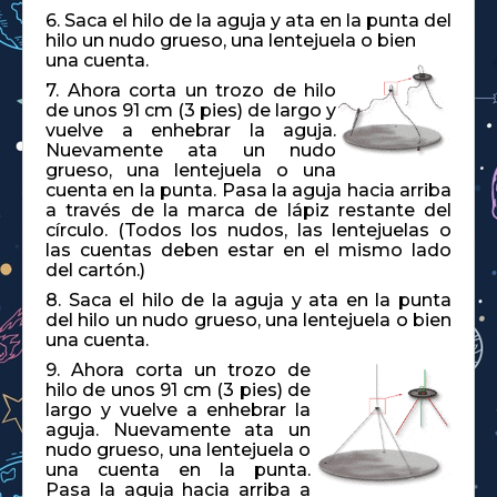
6. Saca el hilo de la aguja y ata en la punta del
hilo un nudo grueso, una lentejuela o bien
una cuenta.
7. Ahora corta un trozo de hilo
de unos 91 cm (3 pies) de largo y
vuelve a enhebrar la aguja.
Nuevamente ata un nudo
grueso, una lentejuela o una
cuenta en la punta. Pasa la aguja hacia arriba
a través de la marca de lápiz restante del
círculo. (Todos los nudos, las lentejuelas o
las cuentas deben estar en el mismo lado
del cartón.)
8. Saca el hilo de la aguja y ata en la punta
del hilo un nudo grueso, una lentejuela o bien
una cuenta.
9. Ahora corta un trozo de
hilo de unos 91 cm (3 pies) de
largo y vuelve a enhebrar la
aguja. Nuevamente ata un
nudo grueso, una lentejuela o
una cuenta en la punta.
Pasa la aguja hacia arriba a