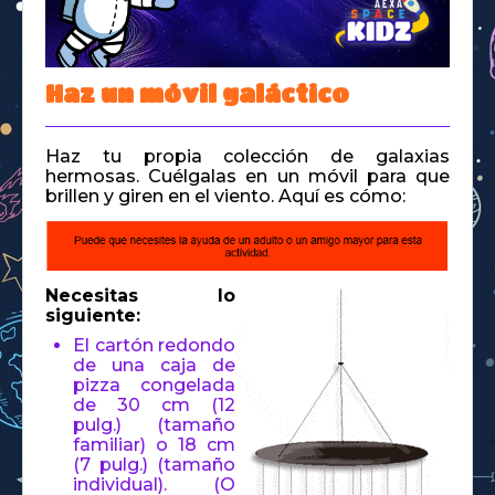
Space Kidz
Haz un móvil galáctico
Haz tu propia colección de galaxias
hermosas. Cuélgalas en un móvil para que
brillen y giren en el viento. Aquí es cómo:
Necesitas lo
siguiente:
El cartón redondo
de una caja de
pizza congelada
de 30 cm (12
pulg.) (tamaño
familiar) o 18 cm
(7 pulg.) (tamaño
individual). (O