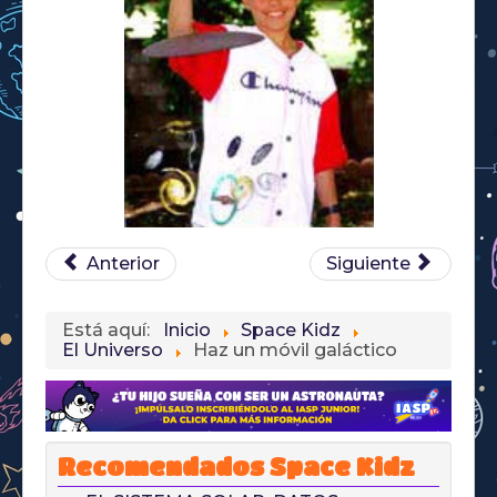
Anterior
Siguiente
Está aquí:
Inicio
Space Kidz
El Universo
Haz un móvil galáctico
Recomendados Space Kidz