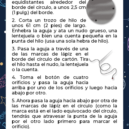
equidistantes alrededor del
borde del círculo, a unos 2,5 cm
(1 pulg.) del borde.
2. Corta un trozo de hilo de
unos 61 cm (2 pies) de largo.
Enhebra la aguja y ata un nudo grueso, una
lentejuela o bien una cuenta pequeña en la
punta del hilo (usa una sola hebra de hilo).
3. Pasa la aguja a través de una
de las marcas de lápiz en el
borde del círculo de cartón. Tira
el hilo hasta el nudo, la lentejuela
o la cuenta.
4. Toma el botón de cuatro
orificios y pasa la aguja hacia
arriba por uno de los orificios y luego hacia
abajo por otro.
5. Ahora pasa la aguja hacia abajo por otra de
las marcas de lápiz en el círculo (como la
marca está en el lado equivocado del círculo,
tendrás que atravesar la punta de la aguja
por el otro lado primero para marcar el
orificio).