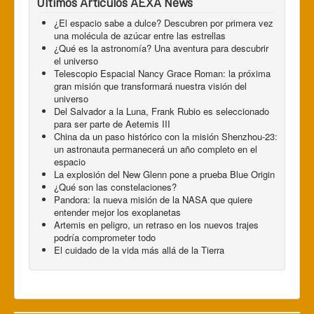
Últimos Artículos AEXA News
¿El espacio sabe a dulce? Descubren por primera vez
una molécula de azúcar entre las estrellas
¿Qué es la astronomía? Una aventura para descubrir
el universo
Telescopio Espacial Nancy Grace Roman: la próxima
gran misión que transformará nuestra visión del
universo
Del Salvador a la Luna, Frank Rubio es seleccionado
para ser parte de Aetemis III
China da un paso histórico con la misión Shenzhou-23:
un astronauta permanecerá un año completo en el
espacio
La explosión del New Glenn pone a prueba Blue Origin
¿Qué son las constelaciones?
Pandora: la nueva misión de la NASA que quiere
entender mejor los exoplanetas
Artemis en peligro, un retraso en los nuevos trajes
podría comprometer todo
El cuidado de la vida más allá de la Tierra