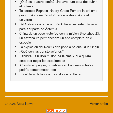
¿Qué es la astronomía? Una aventura para descubrir
el universo
Telescopio Espacial Nancy Grace Roman: la próxima
gran misión que transformará nuestra visión del
universo
Del Salvador a la Luna, Frank Rubio es seleccionado
para ser parte de Aetemis III
China da un paso histórico con la misión Shenzhou-23:
un astronauta permanecerá un año completo en el
espacio
La explosión del New Glenn pone a prueba Blue Origin
¿Qué son las constelaciones?
Pandora: la nueva misión de la NASA que quiere
entender mejor los exoplanetas
Artemis en peligro, un retraso en los nuevos trajes
podría comprometer todo
El cuidado de la vida más allá de la Tierra
© 2026 Aexa News
Volver arriba