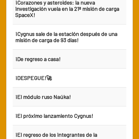
¡Corazones y asteroides: la nueva
investigación vuela en la 21ª misión de carga
SpaceX!
¡Cygnus sale de la estación después de una
misión de carga de 93 días!
¡De regreso a casa!
¡DESPEGUE!🚀
¡El módulo ruso Naúka!
¡El próximo lanzamiento Cygnus!
¡El regreso de los integrantes de la