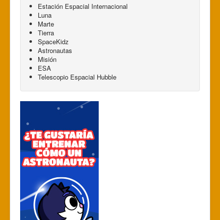
Estación Espacial Internacional
Luna
Marte
Tierra
SpaceKidz
Astronautas
Misión
ESA
Telescopio Espacial Hubble