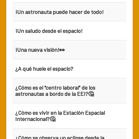
¡Un astronauta puede hacer de todo!
¡Un saludo desde el espacio!
¡Una nueva visión!👀
¿A qué huele el espacio?
¿Cómo es el "centro laboral" de los
astronautas a bordo de la EEI?🤔
¿Cómo es vivir en la Estación Espacial
Internacional?🤔
¿Cómo se observa un eclipse desde la