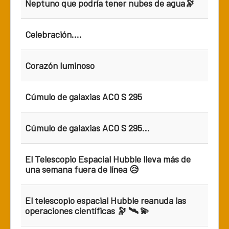
Neptuno que podría tener nubes de agua🔭
Celebración....
Corazón luminoso
Cúmulo de galaxias ACO S 295
Cúmulo de galaxias ACO S 295...
El Telescopio Espacial Hubble lleva más de
una semana fuera de línea 😥
El telescopio espacial Hubble reanuda las
operaciones científicas 🔭 🛰️ 💫