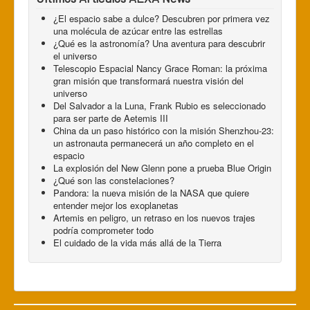
¿El espacio sabe a dulce? Descubren por primera vez
una molécula de azúcar entre las estrellas
¿Qué es la astronomía? Una aventura para descubrir
el universo
Telescopio Espacial Nancy Grace Roman: la próxima
gran misión que transformará nuestra visión del
universo
Del Salvador a la Luna, Frank Rubio es seleccionado
para ser parte de Aetemis III
China da un paso histórico con la misión Shenzhou-23:
un astronauta permanecerá un año completo en el
espacio
La explosión del New Glenn pone a prueba Blue Origin
¿Qué son las constelaciones?
Pandora: la nueva misión de la NASA que quiere
entender mejor los exoplanetas
Artemis en peligro, un retraso en los nuevos trajes
podría comprometer todo
El cuidado de la vida más allá de la Tierra