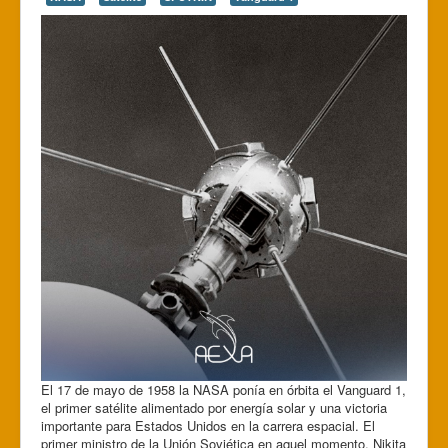
El 17 de mayo de 1958 la NASA ponía en órbita el Vanguard 1,
el primer satélite alimentado por energía solar y una victoria
importante para Estados Unidos en la carrera espacial. El
primer ministro de la Unión Soviética en aquel momento, Nikita