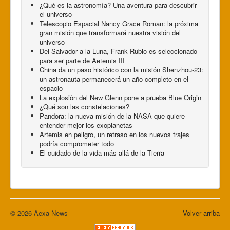
¿Qué es la astronomía? Una aventura para descubrir
el universo
Telescopio Espacial Nancy Grace Roman: la próxima
gran misión que transformará nuestra visión del
universo
Del Salvador a la Luna, Frank Rubio es seleccionado
para ser parte de Aetemis III
China da un paso histórico con la misión Shenzhou-23:
un astronauta permanecerá un año completo en el
espacio
La explosión del New Glenn pone a prueba Blue Origin
¿Qué son las constelaciones?
Pandora: la nueva misión de la NASA que quiere
entender mejor los exoplanetas
Artemis en peligro, un retraso en los nuevos trajes
podría comprometer todo
El cuidado de la vida más allá de la Tierra
© 2026 Aexa News
Volver arriba