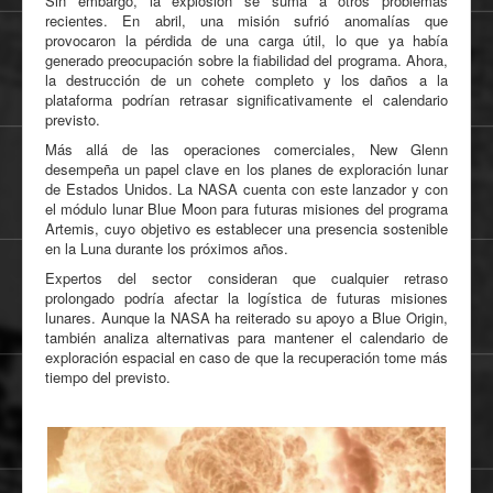
Sin embargo, la explosión se suma a otros problemas
recientes. En abril, una misión sufrió anomalías que
provocaron la pérdida de una carga útil, lo que ya había
generado preocupación sobre la fiabilidad del programa. Ahora,
la destrucción de un cohete completo y los daños a la
plataforma podrían retrasar significativamente el calendario
previsto.
Más allá de las operaciones comerciales, New Glenn
desempeña un papel clave en los planes de exploración lunar
de Estados Unidos. La NASA cuenta con este lanzador y con
el módulo lunar Blue Moon para futuras misiones del programa
Artemis, cuyo objetivo es establecer una presencia sostenible
en la Luna durante los próximos años.
Expertos del sector consideran que cualquier retraso
prolongado podría afectar la logística de futuras misiones
lunares. Aunque la NASA ha reiterado su apoyo a Blue Origin,
también analiza alternativas para mantener el calendario de
exploración espacial en caso de que la recuperación tome más
tiempo del previsto.