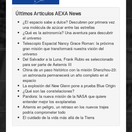
Últimos Artículos AEXA News
¿El espacio sabe a dulce? Descubren por primera vez
una molécula de azúcar entre las estrellas
¿Qué es la astronomía? Una aventura para descubrir
el universo
Telescopio Espacial Nancy Grace Roman: la próxima
gran misión que transformará nuestra visión del
universo
Del Salvador a la Luna, Frank Rubio es seleccionado
para ser parte de Aetemis III
China da un paso histórico con la misión Shenzhou-23:
un astronauta permanecerá un año completo en el
espacio
La explosión del New Glenn pone a prueba Blue Origin
¿Qué son las constelaciones?
Pandora: la nueva misión de la NASA que quiere
entender mejor los exoplanetas
Artemis en peligro, un retraso en los nuevos trajes
podría comprometer todo
El cuidado de la vida más allá de la Tierra