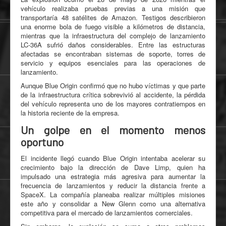
vehículo realizaba pruebas previas a una misión que
transportaría 48 satélites de Amazon. Testigos describieron
una enorme bola de fuego visible a kilómetros de distancia,
mientras que la infraestructura del complejo de lanzamiento
LC-36A sufrió daños considerables. Entre las estructuras
afectadas se encontraban sistemas de soporte, torres de
servicio y equipos esenciales para las operaciones de
lanzamiento.
Aunque Blue Origin confirmó que no hubo víctimas y que parte
de la infraestructura crítica sobrevivió al accidente, la pérdida
del vehículo representa uno de los mayores contratiempos en
la historia reciente de la empresa.
Un golpe en el momento menos
oportuno
El incidente llegó cuando Blue Origin intentaba acelerar su
crecimiento bajo la dirección de Dave Limp, quien ha
impulsado una estrategia más agresiva para aumentar la
frecuencia de lanzamientos y reducir la distancia frente a
SpaceX. La compañía planeaba realizar múltiples misiones
este año y consolidar a New Glenn como una alternativa
competitiva para el mercado de lanzamientos comerciales.