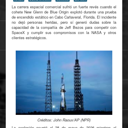
La carrera espacial comercial sufrió un fuerte revés cuando el
cohete New Glenn de Blue Origin explotó durante una prueba
de encendido estático en Cabo Cañaveral, Florida. El incidente
no dejó personas heridas, pero sí generó dudas sobre la
capacidad de la compañía de Jeff Bezos para competir con
SpaceX y cumplir sus compromisos con la NASA y otros
clientes estratégicos.
Créditos: John Raoux/AP (NPR)
La explosión ocurrió el 28 de mayo de 2026 mientras el