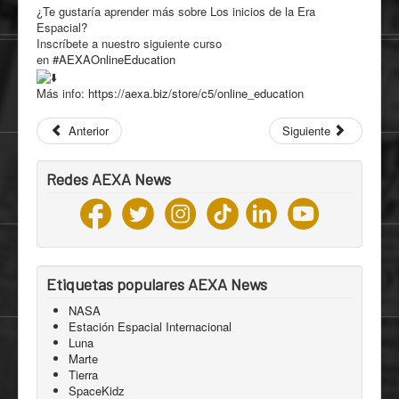
¿Te gustaría aprender más sobre Los inicios de la Era
Espacial?
Inscríbete a nuestro siguiente curso
en
#AEXAOnlineEducation
Más info:
https://aexa.biz/store/c5/online_education
Anterior
Siguiente
Redes AEXA News
Etiquetas populares AEXA News
NASA
Estación Espacial Internacional
Luna
Marte
Tierra
SpaceKidz