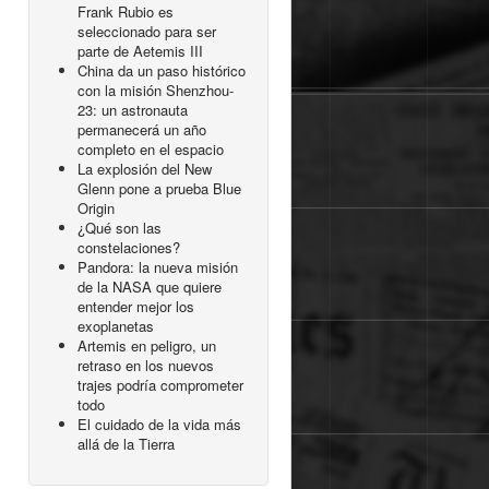
Frank Rubio es
seleccionado para ser
parte de Aetemis III
China da un paso histórico
con la misión Shenzhou-
23: un astronauta
permanecerá un año
completo en el espacio
La explosión del New
Glenn pone a prueba Blue
Origin
¿Qué son las
constelaciones?
Pandora: la nueva misión
de la NASA que quiere
entender mejor los
exoplanetas
Artemis en peligro, un
retraso en los nuevos
trajes podría comprometer
todo
El cuidado de la vida más
allá de la Tierra