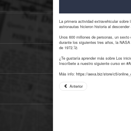
La primera actividad extravehicular sobre l
astronautas hicieron historia al descender 
Unos 600 millones de personas, un sexto d
durante los siguientes tres años, la NASA
de 1972.
🚀
¿Te gustaría aprender más sobre Los inici
Inscríbete a nuestro siguiente curso en
#A
Más info:
https://aexa.biz/store/c5/
online_
Anterior