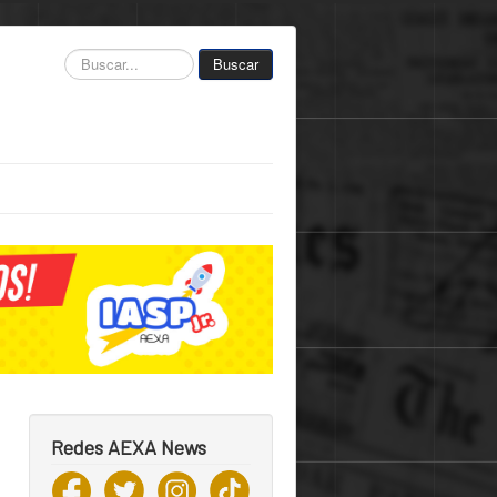
Buscar...
Buscar
Redes AEXA News