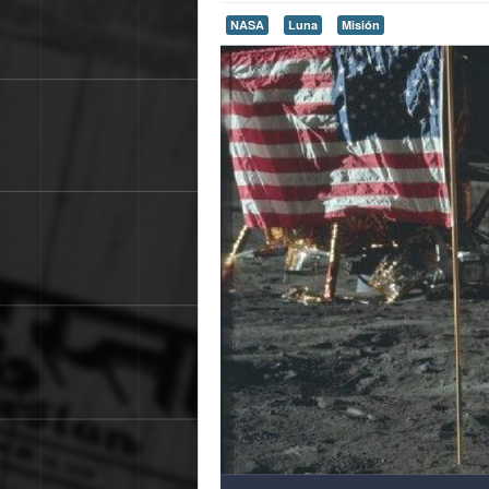
NASA
Luna
Misión