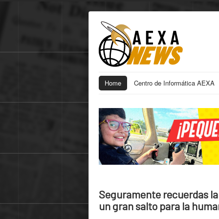
Home
Centro de Informática AEXA
Seguramente recuerdas la 
un gran salto para la huma