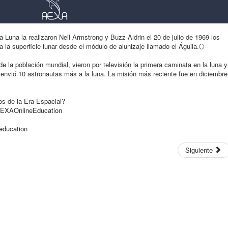
a Luna la realizaron Neil Armstrong y Buzz Aldrin el 20 de julio de 1969 los
a la superficie lunar desde el módulo de alunizaje llamado el Águila.
🌕
e la població
n mundial, vieron por televisión la primera caminata en la luna y
 envió 10 astronautas más a la luna. La misión más reciente fue en diciembre
os de la Era Espacial?
EXAOnlineEducation
education
Siguiente