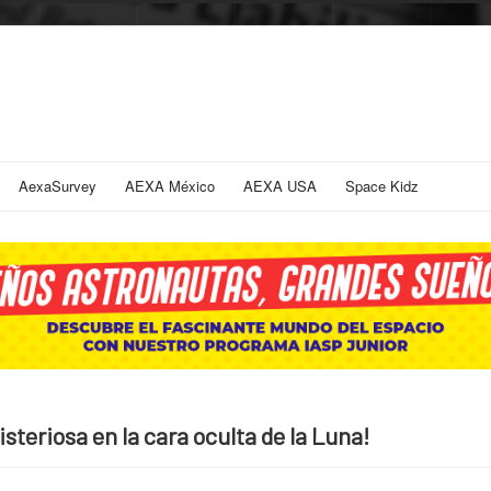
AexaSurvey
AEXA México
AEXA USA
Space Kidz
isteriosa en la cara oculta de la Luna!