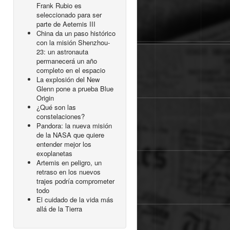
Frank Rubio es
seleccionado para ser
parte de Aetemis III
China da un paso histórico
con la misión Shenzhou-
23: un astronauta
permanecerá un año
completo en el espacio
La explosión del New
Glenn pone a prueba Blue
Origin
¿Qué son las
constelaciones?
Pandora: la nueva misión
de la NASA que quiere
entender mejor los
exoplanetas
Artemis en peligro, un
retraso en los nuevos
trajes podría comprometer
todo
El cuidado de la vida más
allá de la Tierra