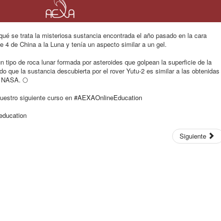
qué se trata la misteriosa sustancia encontrada el año pasado en la cara
e 4 de China a la Luna y tenía un aspecto similar a un gel.
 tipo de roca lunar formada por asteroides que golpean la superficie de
la
do que la sustancia descubierta por el rover Yutu-2 es similar a las obtenidas
la NASA.
🌕
uestro siguiente curso en
#AEXAOnlineEducation
education
Siguiente