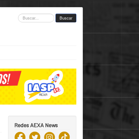
Buscar...
Buscar
Redes AEXA News