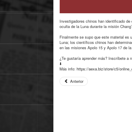
Investigadores chinos han identificado de 
oculta de la Luna durante la misión Chang’
Finalmente se supo que este material es un
Luna; los científicos chinos han determina
en las misiones Apolo 15 y Apolo 17 de 
¿Te gustaría aprender más? Inscríbete a n
⬇️
Más info:
https://aexa.biz/store/c5/
online_
Anterior