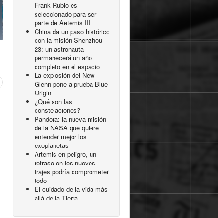
Frank Rubio es
seleccionado para ser
parte de Aetemis III
China da un paso histórico
con la misión Shenzhou-
23: un astronauta
permanecerá un año
completo en el espacio
La explosión del New
Glenn pone a prueba Blue
Origin
¿Qué son las
constelaciones?
Pandora: la nueva misión
de la NASA que quiere
entender mejor los
exoplanetas
Artemis en peligro, un
retraso en los nuevos
trajes podría comprometer
todo
El cuidado de la vida más
allá de la Tierra