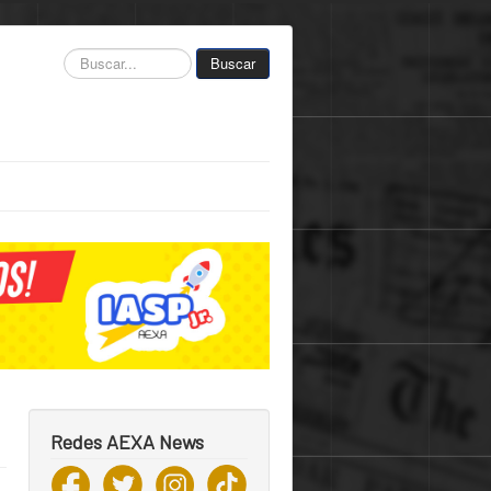
Buscar...
Buscar
Redes AEXA News