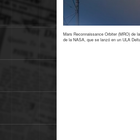
Mars Reconnaissance Orbiter (MRO) de la 
de la NASA, que se lanzó en un ULA Delta