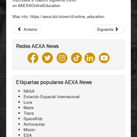
en
#AEXAOnlineEducation
Más info:
https://aexa.biz/store/c5/
online_education
Anterior
Siguiente
Redes AEXA News
Etiquetas populares AEXA News
NASA
Estación Espacial Internacional
Luna
Marte
Tierra
SpaceKidz
Astronautas
Misión
ESA