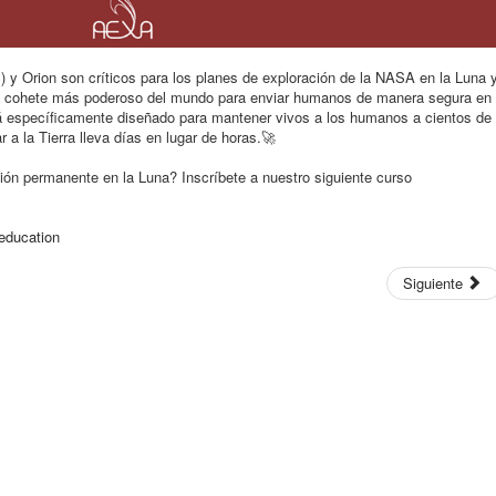
y Orion son críticos para los planes de exploración de la NASA en la Luna 
l cohete más poderoso del mundo para enviar humanos de manera segura en
tá específicamente diseñado para mantener vivos a los humanos a cientos de
 a la Tierra lleva días en lugar de horas.
🚀
ión permanente en la Luna? Inscríbete a nuestro siguiente curso
education
Siguiente