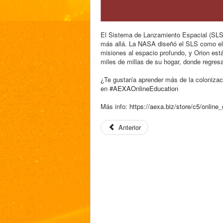
El Sistema de Lanzamiento Espacial (SLS) 
más allá. La NASA diseñó el SLS como e
misiones al espacio profundo, y Orion es
miles de millas de su hogar, donde regresar
¿Te gustaría aprender más de la colonizac
en
#AEXAOnlineEducation
Más info:
https://aexa.biz/store/c5/
online_
Anterior