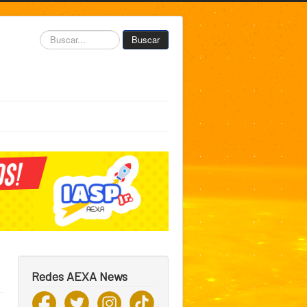
Buscar...
Buscar
Redes AEXA News