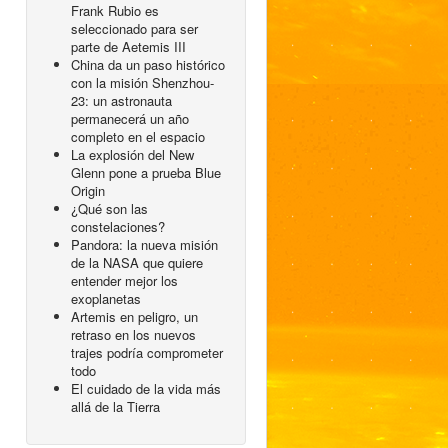
Frank Rubio es
seleccionado para ser
parte de Aetemis III
China da un paso histórico
con la misión Shenzhou-
23: un astronauta
permanecerá un año
completo en el espacio
La explosión del New
Glenn pone a prueba Blue
Origin
¿Qué son las
constelaciones?
Pandora: la nueva misión
de la NASA que quiere
entender mejor los
exoplanetas
Artemis en peligro, un
retraso en los nuevos
trajes podría comprometer
todo
El cuidado de la vida más
allá de la Tierra