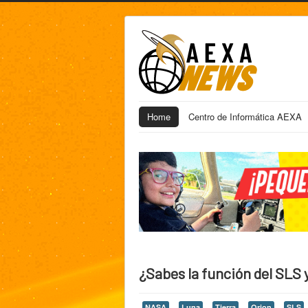
Home
Centro de Informática AEXA
¿Sabes la función del SLS 
NASA
Luna
Tierra
Orion
SLS