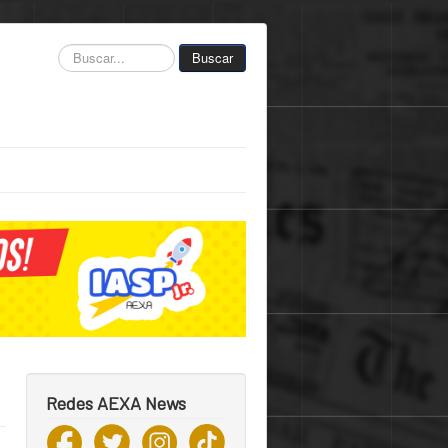
Buscar...
Buscar
Redes AEXA News