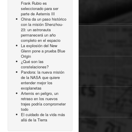
Frank Rubio es
seleccionado para ser
parte de Aetemis III
China da un paso histórico
con la misión Shenzhou-
23: un astronauta
permanecerá un año
completo en el espacio
La explosión del New
Glenn pone a prueba Blue
Origin
¿Qué son las
constelaciones?
Pandora: la nueva misión
de la NASA que quiere
entender mejor los
exoplanetas
Artemis en peligro, un
retraso en los nuevos
trajes podría comprometer
todo
El cuidado de la vida más
allá de la Tierra