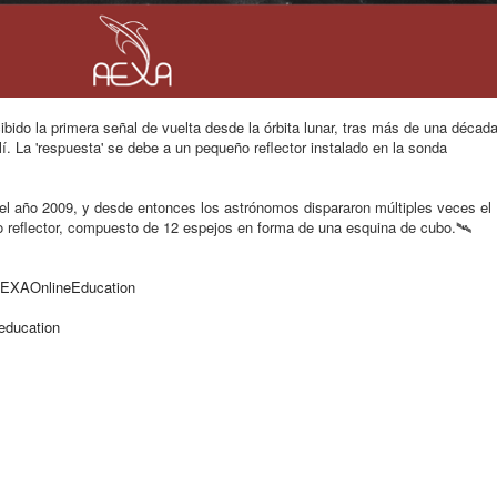
bido la primera señal de vuelta desde la órbita lunar, tras más de una décad
lí. La 'respuesta' se debe a un pequeño reflector instalado en la sonda
el año 2009, y desde en
tonces los astrónomos dispararon múltiples veces el
to reflector, compuesto de 12 espejos en forma de una esquina de cubo.
🛰️
EXAOnlineEducation
education