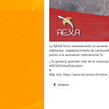
La NASA firmó recientemente un acuerdo 
habitantes, reabastecimiento de combusti
pronto a la asociación internacional.🚀
¿Te gustaría aprender más de la colonizac
#AEXAOnlineEducation
⬇️
Más info: https://aexa.biz/store/c5/online
Anterior