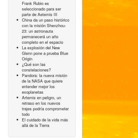
Frank Rubio es
seleccionado para ser
parte de Aetemis III
China da un paso histórico
con la misión Shenzhou-
23: un astronauta
permanecerá un año
completo en el espacio
La explosión del New
Glenn pone a prueba Blue
Origin
¿Qué son las
constelaciones?
Pandora: la nueva misión
de la NASA que quiere
entender mejor los
exoplanetas
Artemis en peligro, un
retraso en los nuevos
trajes podría comprometer
todo
El cuidado de la vida más
allá de la Tierra