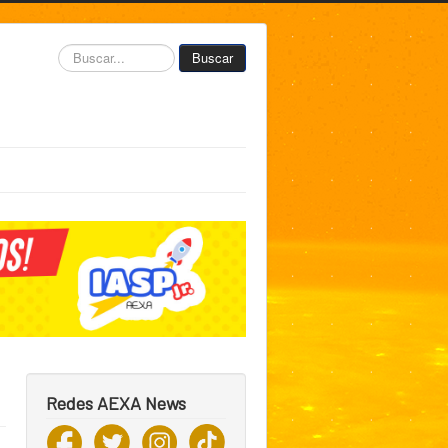
Buscar...
Buscar
Redes AEXA News