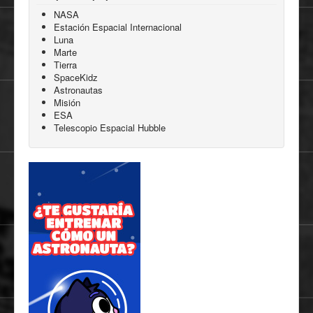
NASA
Estación Espacial Internacional
Luna
Marte
Tierra
SpaceKidz
Astronautas
Misión
ESA
Telescopio Espacial Hubble