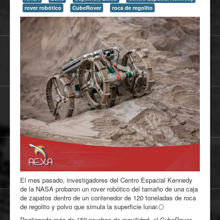
rover robótico
CubeRover
roca de regolito
El mes pasado, investigadores del Centro Espacial Kennedy
de la NASA probaron un rover robótico del tamaño de una caja
de zapatos dentro de un contenedor de 120 toneladas de roca
de regolito y polvo que simula la superficie lunar.🌕
Realizando más de 150 pruebas de movilidad, el CubeRover