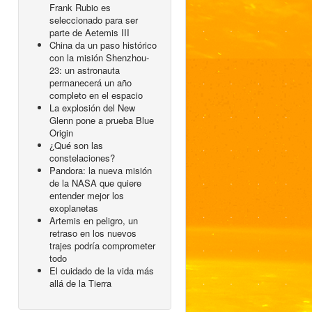
Frank Rubio es
seleccionado para ser
parte de Aetemis III
China da un paso histórico
con la misión Shenzhou-
23: un astronauta
permanecerá un año
completo en el espacio
La explosión del New
Glenn pone a prueba Blue
Origin
¿Qué son las
constelaciones?
Pandora: la nueva misión
de la NASA que quiere
entender mejor los
exoplanetas
Artemis en peligro, un
retraso en los nuevos
trajes podría comprometer
todo
El cuidado de la vida más
allá de la Tierra