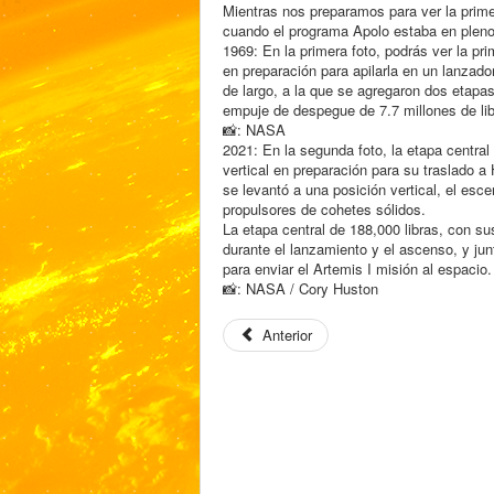
Mientras nos preparamos para ver la prime
cuando el programa Apolo estaba en plen
1969: En la primera foto, podrás ver la pr
en preparación para apilarla en un lanzado
de largo, a la que se agregaron dos etapas
empuje de despegue de 7.7 millones de lib
📸: NASA
2021: En la segunda foto, la etapa centra
vertical en preparación para su traslado 
se levantó a una posición vertical, el esc
propulsores de cohetes sólidos.
La etapa central de 188,000 libras, con s
durante el lanzamiento y el ascenso, y ju
para enviar el Artemis I misión al espacio.
📸: NASA / Cory Huston
Anterior