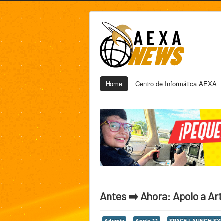
Home
Centro de Informática AEXA
Antes ➡️ Ahora: Apolo a A
Artemis
Apolo 11
SPACE LAUNCH SY