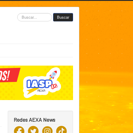
Buscar...
Buscar
Redes AEXA News