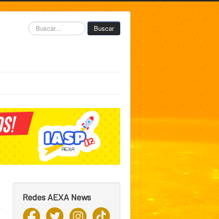
Buscar...
Buscar
Redes AEXA News