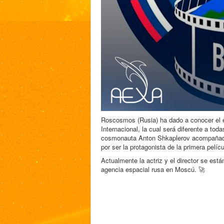
Roscosmos (Rusia) ha dado a conocer el 
Internacional, la cual será diferente a tod
cosmonauta Anton Shkaplerov acompañado de
por ser la protagonista de la primera pelí
Actualmente la actriz y el director se est
agencia espacial rusa en Moscú. 🚀