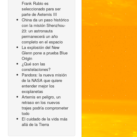
Frank Rubio es
seleccionado para ser
parte de Aetemis III
China da un paso histórico
con la misión Shenzhou-
23: un astronauta
permanecerá un año
completo en el espacio
La explosión del New
Glenn pone a prueba Blue
Origin
¿Qué son las
constelaciones?
Pandora: la nueva misión
de la NASA que quiere
entender mejor los
exoplanetas
Artemis en peligro, un
retraso en los nuevos
trajes podría comprometer
todo
El cuidado de la vida más
allá de la Tierra