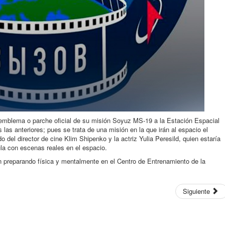
emblema o parche oficial de su misión Soyuz MS-19 a la Estación Espacial
as las anteriores; pues se trata de una misión en la que irán al espacio el
l director de cine Klim Shipenko y la actriz Yulia Peresild, quien estaría
cula con escenas reales en el espacio.
án preparando física y mentalmente en el Centro de Entrenamiento de la
Siguiente