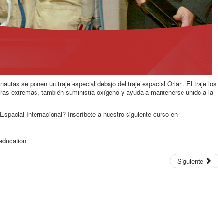
utas se ponen un traje especial debajo del traje espacial Orlan. El traje los
turas extremas, también suministra oxígeno y ayuda a mantenerse unido a la
Espacial Internacional? Inscríbete a nuestro siguiente curso en
_education
Siguiente