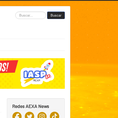
Buscar...
Buscar
Redes AEXA News