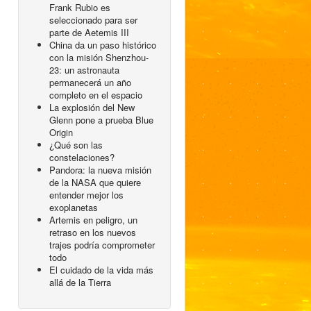
Frank Rubio es
seleccionado para ser
parte de Aetemis III
China da un paso histórico
con la misión Shenzhou-
23: un astronauta
permanecerá un año
completo en el espacio
La explosión del New
Glenn pone a prueba Blue
Origin
¿Qué son las
constelaciones?
Pandora: la nueva misión
de la NASA que quiere
entender mejor los
exoplanetas
Artemis en peligro, un
retraso en los nuevos
trajes podría comprometer
todo
El cuidado de la vida más
allá de la Tierra