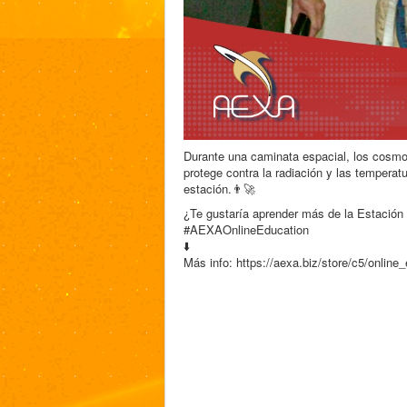
Durante una caminata espacial, los cosmona
protege contra la radiación y las tempera
estación.👨‍🚀
¿Te gustaría aprender más de la Estación 
#AEXAOnlineEducation
⬇️
Más info: https://aexa.biz/store/c5/online