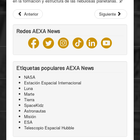
en la formación y estructura de las nebulosas planetarias. 🔭
Anterior
Siguiente
Redes AEXA News
Etiquetas populares AEXA News
NASA
Estación Espacial Internacional
Luna
Marte
Tierra
SpaceKidz
Astronautas
Misión
ESA
Telescopio Espacial Hubble