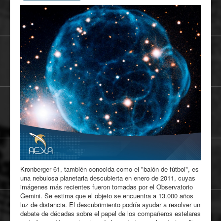
Kronberger 61, también conocida como el "balón de fútbol", es
una nebulosa planetaria descubierta en enero de 2011, cuyas
imágenes más recientes fueron tomadas por el Observatorio
Gemini. Se estima que el objeto se encuentra a 13.000 años
luz de distancia. El descubrimiento podría ayudar a resolver un
debate de décadas sobre el papel de los compañeros estelares