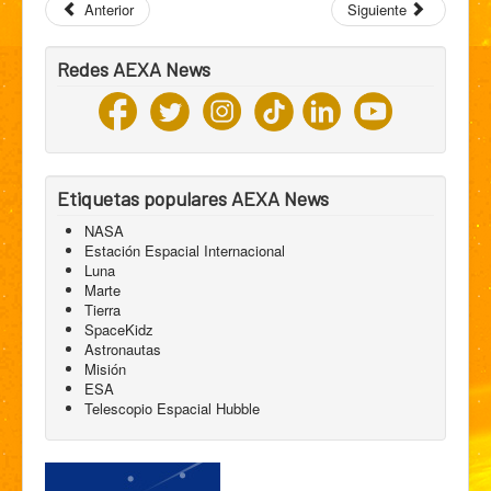
Anterior
Siguiente
Redes AEXA News
Etiquetas populares AEXA News
NASA
Estación Espacial Internacional
Luna
Marte
Tierra
SpaceKidz
Astronautas
Misión
ESA
Telescopio Espacial Hubble