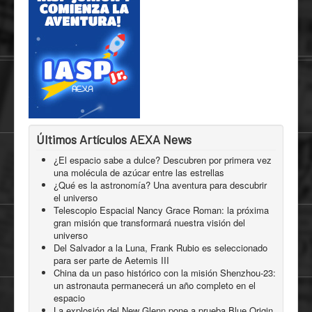
Últimos Artículos AEXA News
¿El espacio sabe a dulce? Descubren por primera vez
una molécula de azúcar entre las estrellas
¿Qué es la astronomía? Una aventura para descubrir
el universo
Telescopio Espacial Nancy Grace Roman: la próxima
gran misión que transformará nuestra visión del
universo
Del Salvador a la Luna, Frank Rubio es seleccionado
para ser parte de Aetemis III
China da un paso histórico con la misión Shenzhou-23:
un astronauta permanecerá un año completo en el
espacio
La explosión del New Glenn pone a prueba Blue Origin