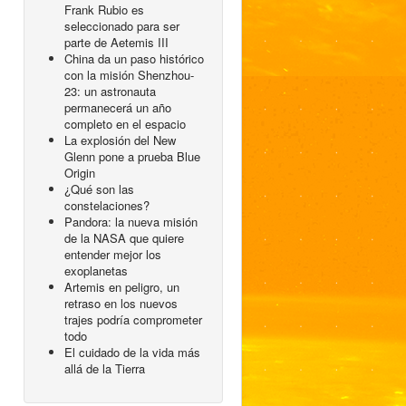
Frank Rubio es
seleccionado para ser
parte de Aetemis III
China da un paso histórico
con la misión Shenzhou-
23: un astronauta
permanecerá un año
completo en el espacio
La explosión del New
Glenn pone a prueba Blue
Origin
¿Qué son las
constelaciones?
Pandora: la nueva misión
de la NASA que quiere
entender mejor los
exoplanetas
Artemis en peligro, un
retraso en los nuevos
trajes podría comprometer
todo
El cuidado de la vida más
allá de la Tierra