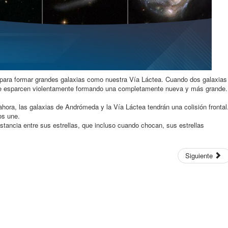
e para formar grandes galaxias como nuestra Vía Láctea. Cuando dos galaxias
 se esparcen violentamente formando una completamente nueva y más grande.
ahora, las galaxias de Andrómeda y la Vía Láctea tendrán una colisión frontal
os une.
stancia entre sus estrellas, que incluso cuando chocan, sus estrellas
Siguiente