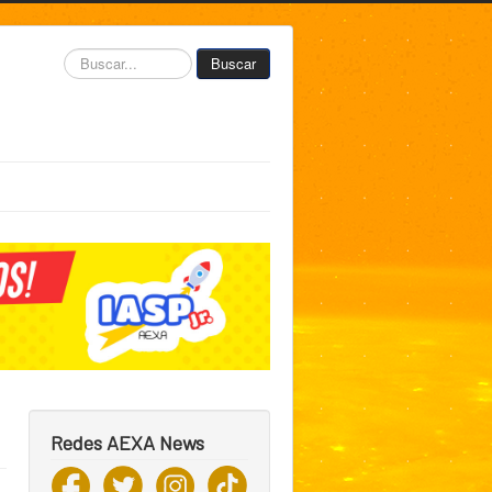
Buscar...
Buscar
Redes AEXA News