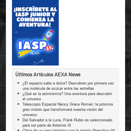
Últimos Artículos AEXA News
¿El espacio sabe a dulce? Descubren por primera vez
una molécula de azúcar entre las estrellas
¿Qué es la astronomía? Una aventura para descubrir
el universo
Telescopio Espacial Nancy Grace Roman: la próxima
gran misión que transformará nuestra visión del
universo
Del Salvador a la Luna, Frank Rubio es seleccionado
para ser parte de Aetemis III
China da un paso histórico con la misión Shenzhou-23: