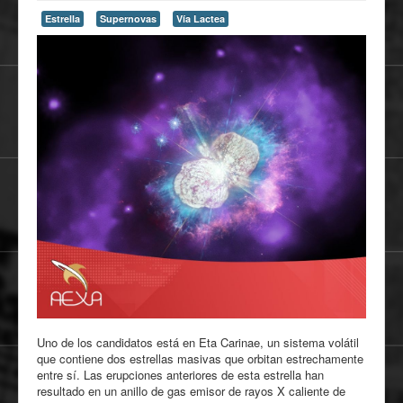
Estrella
Supernovas
Vía Lactea
Uno de los candidatos está en Eta Carinae, un sistema volátil
que contiene dos estrellas masivas que orbitan estrechamente
entre sí. Las erupciones anteriores de esta estrella han
resultado en un anillo de gas emisor de rayos X caliente de