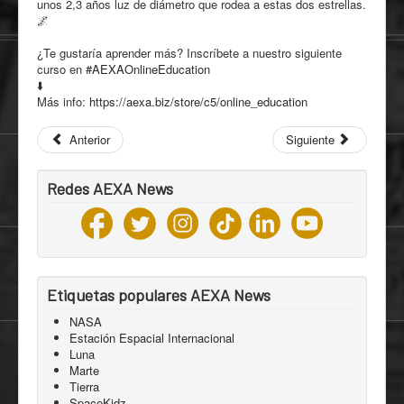
unos 2,3 años luz de diámetro que rodea a estas dos estrellas.
🌌
¿Te gustaría aprender más? Inscríbete a nuestro siguiente
curso en
#AEXAOnlineEducation
⬇️
Más info:
https://aexa.biz/store/c5/
online_education
Anterior
Siguiente
Redes AEXA News
Etiquetas populares AEXA News
NASA
Estación Espacial Internacional
Luna
Marte
Tierra
SpaceKidz