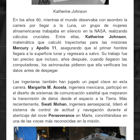
Katherine Johnson
En los años 60, mientras el mundo observaba con asombro la
carrera por llegar a la Luna, un grupo de mujeres
afroamericanas trabajaba en silencio en la NASA, realizando
cálculos cruciales. Entre ellas,
Katherine Johnson
,
matemática que calculó trayectorias para las misiones
Mercury
y
Apollo 11
, asegurando que el primer hombre
llegara a la superficie lunar y regresara a salvo. Su trabajo fue
tan preciso que incluso, años después, cuando llegaron las
computadoras, los astronautas pidieron que ella verificara los
datos antes de despegar.
Las ingenieras también han jugado un papel clave en esta
carrera.
Margarita M. Acosta
, ingeniera mexicana, participó en
el diseño de sistemas de comunicación satelital que mejoraron
la transmisión de datos desde el espacio a la Tierra. Más
recientemente,
Swati Mohan
, ingeniera aeroespacial, lideró el
sistema de control de actitud y navegación durante el
aterrizaje del rover
Perseverance
en Marte, convirtiéndose en
una de las voces más reconocidas en la misión.