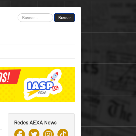
Buscar...
Buscar
Redes AEXA News