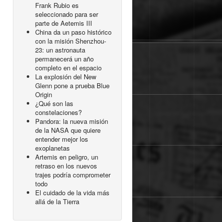
Frank Rubio es
seleccionado para ser
parte de Aetemis III
China da un paso histórico
con la misión Shenzhou-
23: un astronauta
permanecerá un año
completo en el espacio
La explosión del New
Glenn pone a prueba Blue
Origin
¿Qué son las
constelaciones?
Pandora: la nueva misión
de la NASA que quiere
entender mejor los
exoplanetas
Artemis en peligro, un
retraso en los nuevos
trajes podría comprometer
todo
El cuidado de la vida más
allá de la Tierra