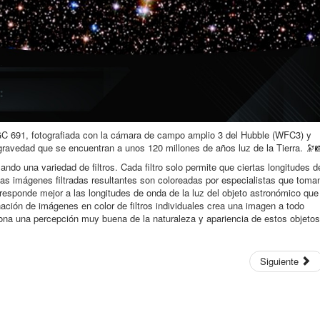
GC 691, fotografiada con la cámara de campo amplio 3 del Hubble (WFC3) y
gravedad que se encuentran a unos 120 millones de años luz de la Tierra. 🔭
o una variedad de filtros. Cada filtro solo permite que ciertas longitudes d
as imágenes filtradas resultantes son coloreadas por especialistas que toma
responde mejor a las longitudes de onda de la luz del objeto astronómico que
nación de imágenes en color de filtros individuales crea una imagen a todo
iona una percepción muy buena de la naturaleza y apariencia de estos objetos
Siguiente