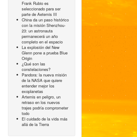
Frank Rubio es
seleccionado para ser
parte de Aetemis III
China da un paso histórico
con la misión Shenzhou-
23: un astronauta
permanecerá un año
completo en el espacio
La explosión del New
Glenn pone a prueba Blue
Origin
¿Qué son las
constelaciones?
Pandora: la nueva misión
de la NASA que quiere
entender mejor los
exoplanetas
Artemis en peligro, un
retraso en los nuevos
trajes podría comprometer
todo
El cuidado de la vida más
allá de la Tierra