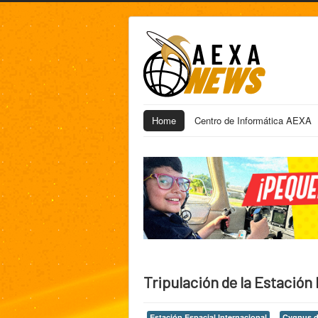
Home
Centro de Informática AEXA
Tripulación de la Estación
Estación Espacial Internacional
Cygnus 