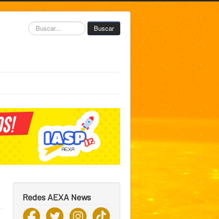
Buscar...
Buscar
Redes AEXA News