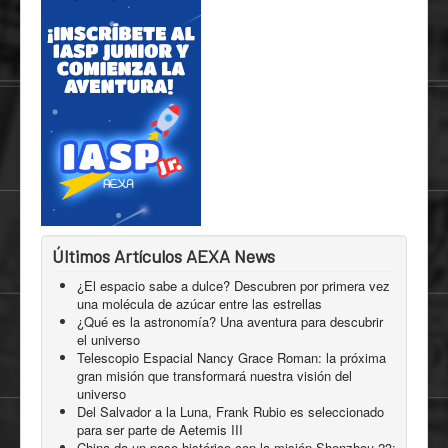
Últimos Artículos AEXA News
¿El espacio sabe a dulce? Descubren por primera vez
una molécula de azúcar entre las estrellas
¿Qué es la astronomía? Una aventura para descubrir
el universo
Telescopio Espacial Nancy Grace Roman: la próxima
gran misión que transformará nuestra visión del
universo
Del Salvador a la Luna, Frank Rubio es seleccionado
para ser parte de Aetemis III
China da un paso histórico con la misión Shenzhou-23: