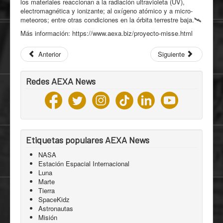
los materiales reaccionan a la radiación ultravioleta (UV),
electromagnética y ionizante; al oxígeno atómico y a micro-
meteoros; entre otras condiciones en la órbita terrestre baja.🛰️
Más información: https://www.aexa.biz/proyecto-misse.html
Anterior
Siguiente
Redes AEXA News
Etiquetas populares AEXA News
NASA
Estación Espacial Internacional
Luna
Marte
Tierra
SpaceKidz
Astronautas
Misión