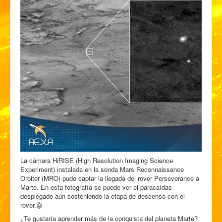
La cámara HiRISE (High Resolution Imaging Science
Experiment) instalada en la sonda Mars Reconnaissance
Orbiter (MRO) pudo captar la llegada del rover Perseverance a
Marte. En esta fotografía se puede ver el paracaídas
desplegado aún sosteniendo la etapa de descenso con el
rover.🤖
¿Te gustaría aprender más de la conquista del planeta Marte?