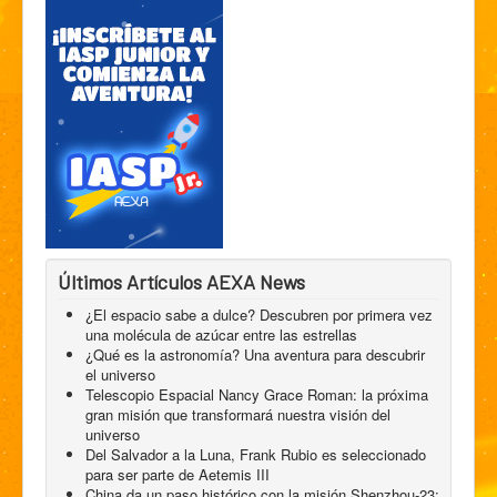
Últimos Artículos AEXA News
¿El espacio sabe a dulce? Descubren por primera vez
una molécula de azúcar entre las estrellas
¿Qué es la astronomía? Una aventura para descubrir
el universo
Telescopio Espacial Nancy Grace Roman: la próxima
gran misión que transformará nuestra visión del
universo
Del Salvador a la Luna, Frank Rubio es seleccionado
para ser parte de Aetemis III
China da un paso histórico con la misión Shenzhou-23: