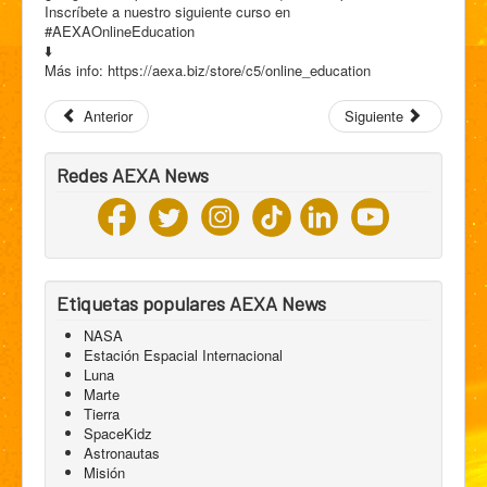
Inscríbete a nuestro siguiente curso en
#AEXAOnlineEducation
⬇️
Más info: https://aexa.biz/store/c5/online_education
Anterior
Siguiente
Redes AEXA News
Etiquetas populares AEXA News
NASA
Estación Espacial Internacional
Luna
Marte
Tierra
SpaceKidz
Astronautas
Misión