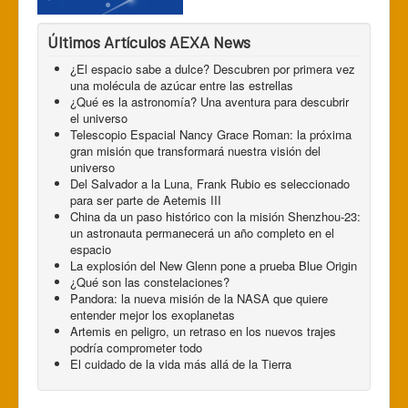
Últimos Artículos AEXA News
¿El espacio sabe a dulce? Descubren por primera vez
una molécula de azúcar entre las estrellas
¿Qué es la astronomía? Una aventura para descubrir
el universo
Telescopio Espacial Nancy Grace Roman: la próxima
gran misión que transformará nuestra visión del
universo
Del Salvador a la Luna, Frank Rubio es seleccionado
para ser parte de Aetemis III
China da un paso histórico con la misión Shenzhou-23:
un astronauta permanecerá un año completo en el
espacio
La explosión del New Glenn pone a prueba Blue Origin
¿Qué son las constelaciones?
Pandora: la nueva misión de la NASA que quiere
entender mejor los exoplanetas
Artemis en peligro, un retraso en los nuevos trajes
podría comprometer todo
El cuidado de la vida más allá de la Tierra