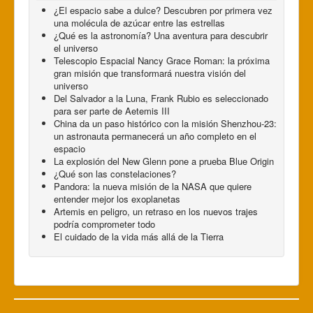
¿El espacio sabe a dulce? Descubren por primera vez
una molécula de azúcar entre las estrellas
¿Qué es la astronomía? Una aventura para descubrir
el universo
Telescopio Espacial Nancy Grace Roman: la próxima
gran misión que transformará nuestra visión del
universo
Del Salvador a la Luna, Frank Rubio es seleccionado
para ser parte de Aetemis III
China da un paso histórico con la misión Shenzhou-23:
un astronauta permanecerá un año completo en el
espacio
La explosión del New Glenn pone a prueba Blue Origin
¿Qué son las constelaciones?
Pandora: la nueva misión de la NASA que quiere
entender mejor los exoplanetas
Artemis en peligro, un retraso en los nuevos trajes
podría comprometer todo
El cuidado de la vida más allá de la Tierra