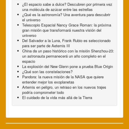
¿El espacio sabe a dulce? Descubren por primera vez
una molécula de azúcar entre las estrellas
¿Qué es la astronomía? Una aventura para descubrir
el universo
Telescopio Espacial Nancy Grace Roman: la próxima
gran misión que transformará nuestra visión del
universo
Del Salvador a la Luna, Frank Rubio es seleccionado
para ser parte de Aetemis III
China da un paso histórico con la misión Shenzhou-23:
un astronauta permanecerá un año completo en el
espacio
La explosión del New Glenn pone a prueba Blue Origin
¿Qué son las constelaciones?
Pandora: la nueva misión de la NASA que quiere
entender mejor los exoplanetas
Artemis en peligro, un retraso en los nuevos trajes
podría comprometer todo
El cuidado de la vida más allá de la Tierra