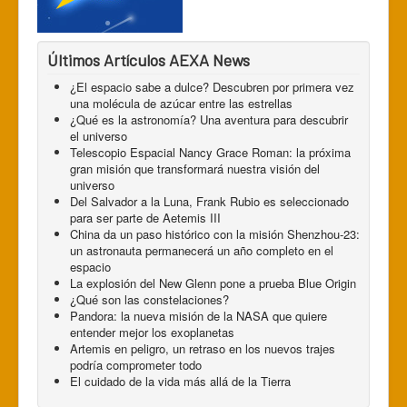
Últimos Artículos AEXA News
¿El espacio sabe a dulce? Descubren por primera vez
una molécula de azúcar entre las estrellas
¿Qué es la astronomía? Una aventura para descubrir
el universo
Telescopio Espacial Nancy Grace Roman: la próxima
gran misión que transformará nuestra visión del
universo
Del Salvador a la Luna, Frank Rubio es seleccionado
para ser parte de Aetemis III
China da un paso histórico con la misión Shenzhou-23:
un astronauta permanecerá un año completo en el
espacio
La explosión del New Glenn pone a prueba Blue Origin
¿Qué son las constelaciones?
Pandora: la nueva misión de la NASA que quiere
entender mejor los exoplanetas
Artemis en peligro, un retraso en los nuevos trajes
podría comprometer todo
El cuidado de la vida más allá de la Tierra