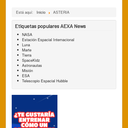
Está aquí:
Inicio
ASTERIA
Etiquetas populares AEXA News
NASA
Estación Espacial Internacional
Luna
Marte
Tierra
SpaceKidz
Astronautas
Misión
ESA
Telescopio Espacial Hubble