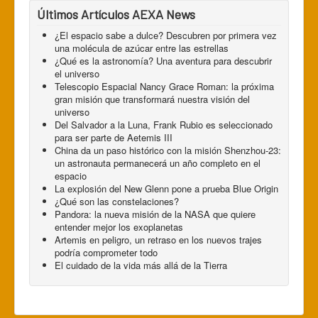
Últimos Artículos AEXA News
¿El espacio sabe a dulce? Descubren por primera vez
una molécula de azúcar entre las estrellas
¿Qué es la astronomía? Una aventura para descubrir
el universo
Telescopio Espacial Nancy Grace Roman: la próxima
gran misión que transformará nuestra visión del
universo
Del Salvador a la Luna, Frank Rubio es seleccionado
para ser parte de Aetemis III
China da un paso histórico con la misión Shenzhou-23:
un astronauta permanecerá un año completo en el
espacio
La explosión del New Glenn pone a prueba Blue Origin
¿Qué son las constelaciones?
Pandora: la nueva misión de la NASA que quiere
entender mejor los exoplanetas
Artemis en peligro, un retraso en los nuevos trajes
podría comprometer todo
El cuidado de la vida más allá de la Tierra