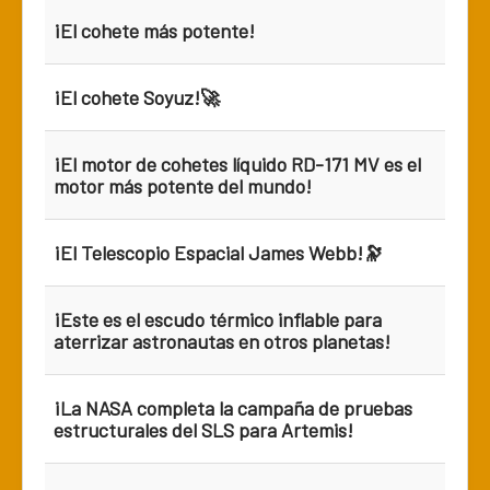
¡El cohete más potente!
¡El cohete Soyuz!🚀
¡El motor de cohetes líquido RD-171 MV es el
motor más potente del mundo!
¡El Telescopio Espacial James Webb!🔭
¡Este es el escudo térmico inflable para
aterrizar astronautas en otros planetas!
¡La NASA completa la campaña de pruebas
estructurales del SLS para Artemis!