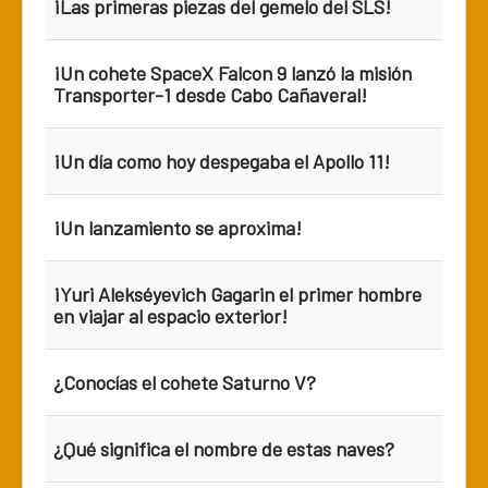
¡Las primeras piezas del gemelo del SLS!
¡Un cohete SpaceX Falcon 9 lanzó la misión
Transporter-1 desde Cabo Cañaveral!
¡Un día como hoy despegaba el Apollo 11!
¡Un lanzamiento se aproxima!
¡Yuri Alekséyevich Gagarin el primer hombre
en viajar al espacio exterior!
¿Conocías el cohete Saturno V?
¿Qué significa el nombre de estas naves?