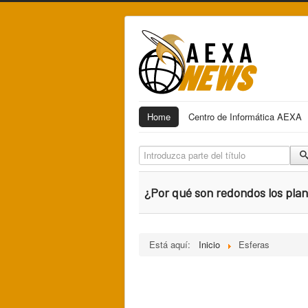
Home
Centro de Informática AEXA
Introduzca parte del título
¿Por qué son redondos los pla
Está aquí:
Inicio
Esferas