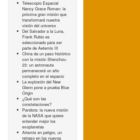
Telescopio Espacial
Nancy Grace Roman: la
próxima gran misión que
transformará nuestra
visión del universo
Del Salvador a la Luna,
Frank Rubio es
seleccionado para ser
parte de Aetemis III
China da un paso histórico
con la misión Shenzhou-
23: un astronauta
permanecerá un año
completo en el espacio
La explosión del New
Glenn pone a prueba Blue
Origin
¿Qué son las
constelaciones?
Pandora: la nueva misión
de la NASA que quiere
entender mejor los
exoplanetas
Artemis en peligro, un
retraso en los nuevos