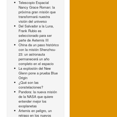
Telescopio Espacial
Nancy Grace Roman: la
próxima gran misión que
transformará nuestra
visión del universo
Del Salvador a la Luna,
Frank Rubio es
seleccionado para ser
parte de Aetemis III
China da un paso histórico
con la misión Shenzhou-
23: un astronauta
permanecerá un año
completo en el espacio
La explosión del New
Glenn pone a prueba Blue
Origin
¿Qué son las
constelaciones?
Pandora: la nueva misión
de la NASA que quiere
entender mejor los
exoplanetas
Artemis en peligro, un
retraso en los nuevos