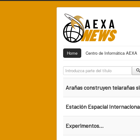
Home
Centro de Informática AEXA
Introduzca parte del título
Arañas construyen telarañas si
Estación Espacial Internaciona
Experimentos...